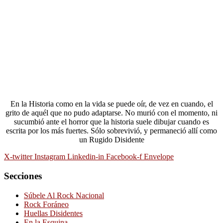
En la Historia como en la vida se puede oír, de vez en cuando, el
grito de aquél que no pudo adaptarse. No murió con el momento, ni
sucumbió ante el horror que la historia suele dibujar cuando es
escrita por los más fuertes. Sólo sobrevivió, y permaneció allí como
un Rugido Disidente
X-twitter
Instagram
Linkedin-in
Facebook-f
Envelope
Secciones
Súbele Al Rock Nacional
Rock Foráneo
Huellas Disidentes
En la Esquina