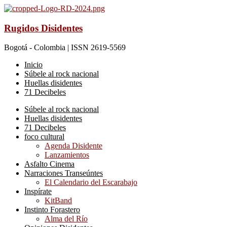
Rugidos Disidentes
Bogotá - Colombia | ISSN 2619-5569
Inicio
Súbele al rock nacional
Huellas disidentes
71 Decibeles
Súbele al rock nacional
Huellas disidentes
71 Decibeles
foco cultural
Agenda Disidente
Lanzamientos
Asfalto Cinema
Narraciones Transeúntes
El Calendario del Escarabajo
Inspírate
KitBand
Instinto Forastero
Alma del Río