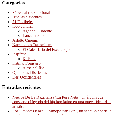
Categorías
Súbele al rock nacional
Huellas disidentes
71 Decibeles
foco cultural
Agenda Disidente
Lanzamientos
Asfalto Cinema
Narraciones Transeúntes
El Calendario del Escarabajo
Inspírate
KitBand
Instinto Forastero
Alma del Río
Opiniones Disidentes
Des-Occidentales
Entradas recientes
Negros De La Raza lanza ‘La Pura Neta’, un álbum que
convierte el legado del hip hop latino en una nueva identidad
artística
Los Gaviotas lanza ‘Cosmopolitan Girl’, un sencillo donde la