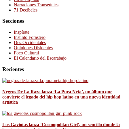
Narraciones Transeúntes
71 Decibeles
Secciones
Inspírate
Instinto Forastero
Des-Occidentales
Opiniones Disidentes
Foco Cultural
El Calendario del Escarabajo
Recientes
Negros De La Raza lanza ‘La Pura Neta’, un álbum que
convierte el legado del hip hop latino en una nueva identidad
artística
Los Gaviotas lanza ‘Cosmopolitan Girl’, un sencillo donde la