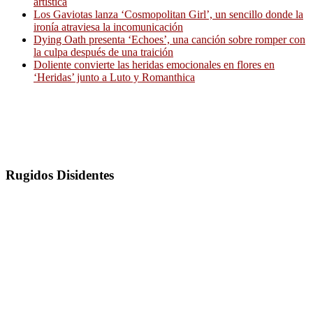
artística
Los Gaviotas lanza ‘Cosmopolitan Girl’, un sencillo donde la
ironía atraviesa la incomunicación
Dying Oath presenta ‘Echoes’, una canción sobre romper con
la culpa después de una traición
Doliente convierte las heridas emocionales en flores en
‘Heridas’ junto a Luto y Romanthica
Rugidos Disidentes