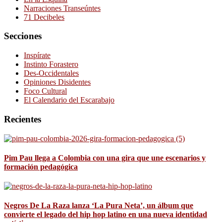
Narraciones Transeúntes
71 Decibeles
Secciones
Inspírate
Instinto Forastero
Des-Occidentales
Opiniones Disidentes
Foco Cultural
El Calendario del Escarabajo
Recientes
Pim Pau llega a Colombia con una gira que une escenarios y
formación pedagógica
Negros De La Raza lanza ‘La Pura Neta’, un álbum que
convierte el legado del hip hop latino en una nueva identidad