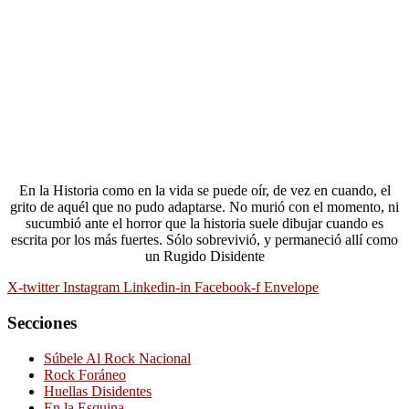
En la Historia como en la vida se puede oír, de vez en cuando, el
grito de aquél que no pudo adaptarse. No murió con el momento, ni
sucumbió ante el horror que la historia suele dibujar cuando es
escrita por los más fuertes. Sólo sobrevivió, y permaneció allí como
un Rugido Disidente
X-twitter
Instagram
Linkedin-in
Facebook-f
Envelope
Secciones
Súbele Al Rock Nacional
Rock Foráneo
Huellas Disidentes
En la Esquina