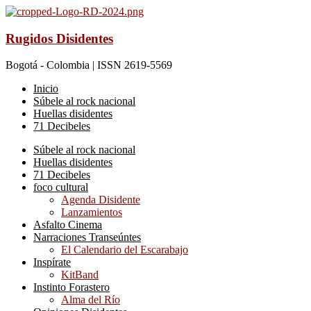
Rugidos Disidentes
Bogotá - Colombia | ISSN 2619-5569
Inicio
Súbele al rock nacional
Huellas disidentes
71 Decibeles
Súbele al rock nacional
Huellas disidentes
71 Decibeles
foco cultural
Agenda Disidente
Lanzamientos
Asfalto Cinema
Narraciones Transeúntes
El Calendario del Escarabajo
Inspírate
KitBand
Instinto Forastero
Alma del Río