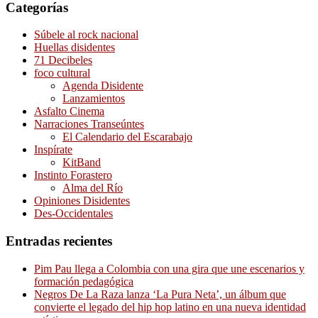
Categorías
Súbele al rock nacional
Huellas disidentes
71 Decibeles
foco cultural
Agenda Disidente
Lanzamientos
Asfalto Cinema
Narraciones Transeúntes
El Calendario del Escarabajo
Inspírate
KitBand
Instinto Forastero
Alma del Río
Opiniones Disidentes
Des-Occidentales
Entradas recientes
Pim Pau llega a Colombia con una gira que une escenarios y
formación pedagógica
Negros De La Raza lanza ‘La Pura Neta’, un álbum que
convierte el legado del hip hop latino en una nueva identidad