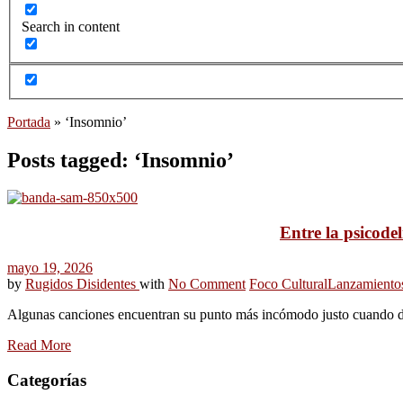
Search in content
Portada
»
‘Insomnio’
Posts tagged: ‘Insomnio’
Entre la psicode
mayo 19, 2026
by
Rugidos Disidentes
with
No Comment
Foco Cultural
Lanzamiento
Algunas canciones encuentran su punto más incómodo justo cuando de
Read More
Categorías