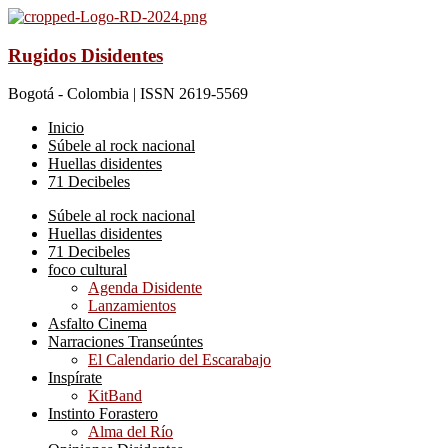
Rugidos Disidentes
Bogotá - Colombia | ISSN 2619-5569
Inicio
Súbele al rock nacional
Huellas disidentes
71 Decibeles
Súbele al rock nacional
Huellas disidentes
71 Decibeles
foco cultural
Agenda Disidente
Lanzamientos
Asfalto Cinema
Narraciones Transeúntes
El Calendario del Escarabajo
Inspírate
KitBand
Instinto Forastero
Alma del Río