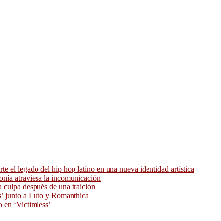
 el legado del hip hop latino en una nueva identidad artística
ronía atraviesa la incomunicación
 culpa después de una traición
as’ junto a Luto y Romanthica
o en ‘Victimless’