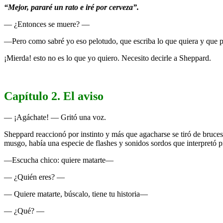
“Mejor, pararé un rato e iré por cerveza”.
— ¿Entonces se muere? —
—Pero como sabré yo eso pelotudo, que escriba lo que quiera y que p
¡Mierda! esto no es lo que yo quiero. Necesito decirle a Sheppard.
Capítulo 2. El aviso
— ¡Agáchate! — Gritó una voz.
Sheppard reaccionó por instinto y más que agacharse se tiró de bruc
musgo, había una especie de flashes y sonidos sordos que interpretó
—Escucha chico: quiere matarte—
— ¿Quién eres? —
— Quiere matarte, búscalo, tiene tu historia—
— ¿Qué? —