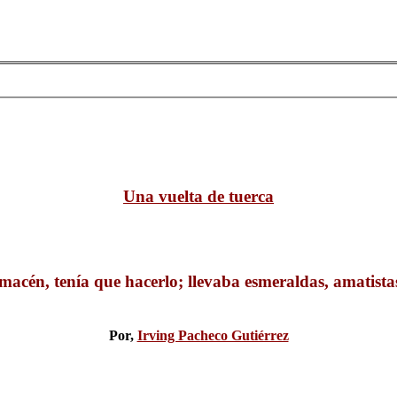
Una vuelta de tuerca
macén, tenía que hacerlo; llevaba esmeraldas, amatist
Por,
Irving Pacheco Gutiérrez