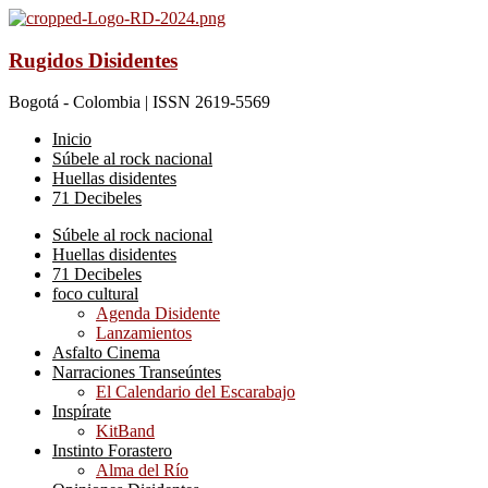
Rugidos Disidentes
Bogotá - Colombia | ISSN 2619-5569
Inicio
Súbele al rock nacional
Huellas disidentes
71 Decibeles
Súbele al rock nacional
Huellas disidentes
71 Decibeles
foco cultural
Agenda Disidente
Lanzamientos
Asfalto Cinema
Narraciones Transeúntes
El Calendario del Escarabajo
Inspírate
KitBand
Instinto Forastero
Alma del Río