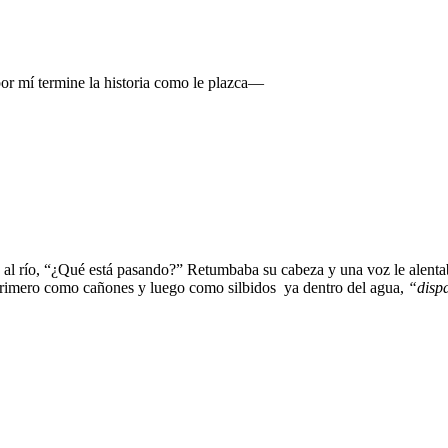
or mí termine la historia como le plazca—
es al río, “¿Qué está pasando?” Retumbaba su cabeza y una voz le alen
 primero como cañones y luego como silbidos ya dentro del agua,
“disp