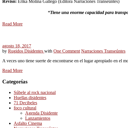
Revisó:
Erika Molina Gallego (Editora Narraciones Transeúntes)
“Tiene una enorme capacidad para transporta
Read More
agosto 18, 2017
by
Rugidos Disidentes
with
One Comment
Narraciones Transeúntes
A veces uno tiene suerte de encontrarse en el lugar apropiado en el 
Read More
Categorías
Súbele al rock nacional
Huellas disidentes
71 Decibeles
foco cultural
Agenda Disidente
Lanzamientos
Asfalto Cinema