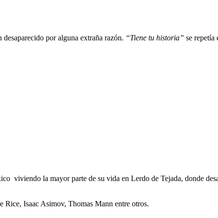
n desaparecido por alguna extraña razón.
“Tiene tu historia”
se repetía 
 viviendo la mayor parte de su vida en Lerdo de Tejada, donde desarroll
ne Rice, Isaac Asimov, Thomas Mann entre otros.