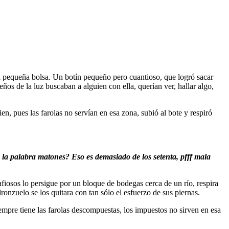
a pequeña bolsa. Un botín pequeño pero cuantioso, que logró sacar
s de la luz buscaban a alguien con ella, querían ver, hallar algo,
en, pues las farolas no servían en esa zona, subió al bote y respiró
a la palabra matones? Eso es demasiado de los setenta, pfff mala
afiosos lo persigue por un bloque de bodegas cerca de un río, respira
onzuelo se los quitara con tan sólo el esfuerzo de sus piernas.
empre tiene las farolas descompuestas, los impuestos no sirven en esa