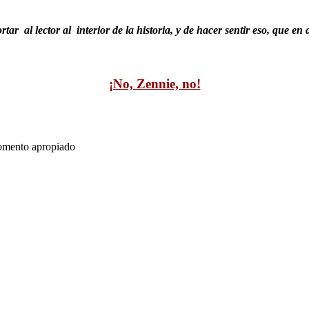
r al lector al interior de la historia, y de hacer sentir eso, que e
¡No, Zennie, no!
momento apropiado