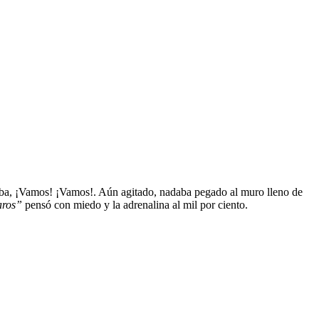
taba, ¡Vamos! ¡Vamos!. Aún agitado, nadaba pegado al muro lleno de
aros”
pensó con miedo y la adrenalina al mil por ciento.