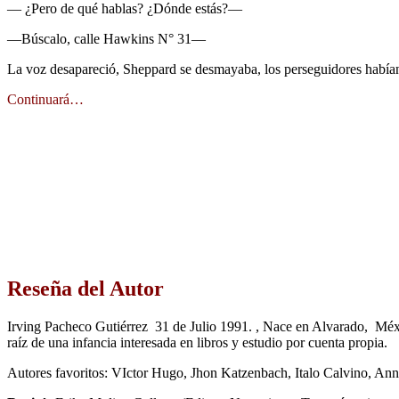
— ¿Pero de qué hablas? ¿Dónde estás?—
—Búscalo, calle Hawkins N° 31—
La voz desapareció, Sheppard se desmayaba, los perseguidores había
Continuará…
Reseña del Autor
Irving Pacheco Gutiérrez 31 de Julio 1991. , Nace en Alvarado, México
raíz de una infancia interesada en libros y estudio por cuenta propia.
Autores favoritos: VIctor Hugo, Jhon Katzenbach, Italo Calvino, An