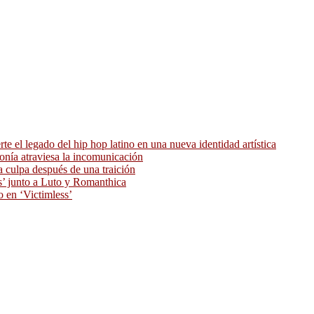
 el legado del hip hop latino en una nueva identidad artística
ronía atraviesa la incomunicación
 culpa después de una traición
as’ junto a Luto y Romanthica
o en ‘Victimless’