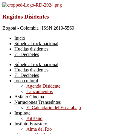
Rugidos Disidentes
Bogotá - Colombia | ISSN 2619-5569
Inicio
Súbele al rock nacional
Huellas disidentes
71 Decibeles
Súbele al rock nacional
Huellas disidentes
71 Decibeles
foco cultural
Agenda Disidente
Lanzamientos
Asfalto Cinema
Narraciones Transeúntes
El Calendario del Escarabajo
Inspírate
KitBand
Instinto Forastero
Alma del Río