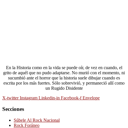
En la Historia como en la vida se puede oír, de vez en cuando, el
grito de aquél que no pudo adaptarse. No murió con el momento, ni
sucumbió ante el horror que la historia suele dibujar cuando es
escrita por los más fuertes. Sólo sobrevivió, y permaneció allí como
un Rugido Disidente
X-twitter
Instagram
Linkedin-in
Facebook-f
Envelope
Secciones
Súbele Al Rock Nacional
Rock Foráneo