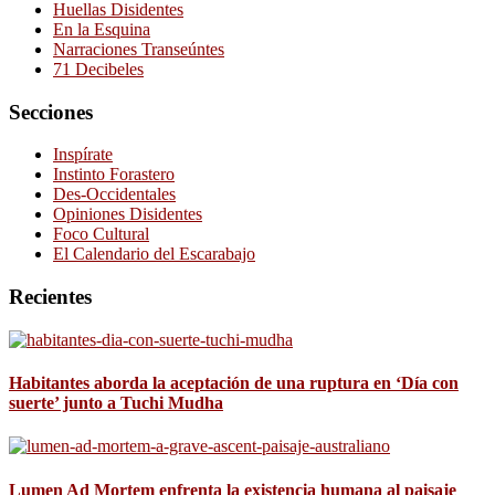
Huellas Disidentes
En la Esquina
Narraciones Transeúntes
71 Decibeles
Secciones
Inspírate
Instinto Forastero
Des-Occidentales
Opiniones Disidentes
Foco Cultural
El Calendario del Escarabajo
Recientes
Habitantes aborda la aceptación de una ruptura en ‘Día con
suerte’ junto a Tuchi Mudha
Lumen Ad Mortem enfrenta la existencia humana al paisaje