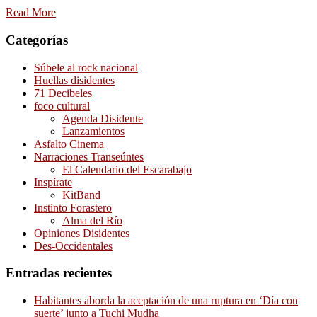
Read More
Categorías
Súbele al rock nacional
Huellas disidentes
71 Decibeles
foco cultural
Agenda Disidente
Lanzamientos
Asfalto Cinema
Narraciones Transeúntes
El Calendario del Escarabajo
Inspírate
KitBand
Instinto Forastero
Alma del Río
Opiniones Disidentes
Des-Occidentales
Entradas recientes
Habitantes aborda la aceptación de una ruptura en ‘Día con
suerte’ junto a Tuchi Mudha