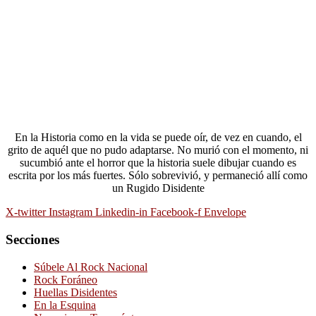
En la Historia como en la vida se puede oír, de vez en cuando, el
grito de aquél que no pudo adaptarse. No murió con el momento, ni
sucumbió ante el horror que la historia suele dibujar cuando es
escrita por los más fuertes. Sólo sobrevivió, y permaneció allí como
un Rugido Disidente
X-twitter
Instagram
Linkedin-in
Facebook-f
Envelope
Secciones
Súbele Al Rock Nacional
Rock Foráneo
Huellas Disidentes
En la Esquina