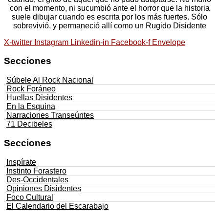
con el momento, ni sucumbió ante el horror que la historia
suele dibujar cuando es escrita por los más fuertes. Sólo
sobrevivió, y permaneció allí como un Rugido Disidente
X-twitter
Instagram
Linkedin-in
Facebook-f
Envelope
Secciones
Súbele Al Rock Nacional
Rock Foráneo
Huellas Disidentes
En la Esquina
Narraciones Transeúntes
71 Decibeles
Secciones
Inspírate
Instinto Forastero
Des-Occidentales
Opiniones Disidentes
Foco Cultural
El Calendario del Escarabajo