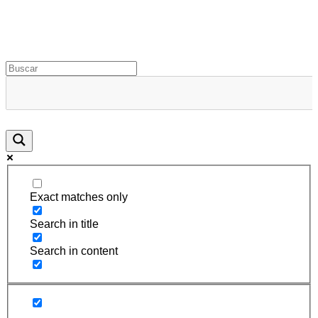
Rugidos Disidentes
Bogotá - Colombia | ISSN 2619-5569
Exact matches only
Search in title
Search in content