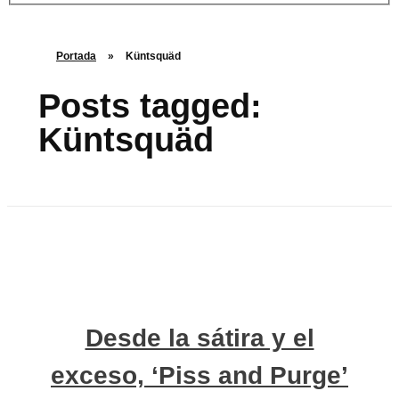
Portada
»
Küntsquäd
Posts tagged:
Küntsquäd
Desde la sátira y el
exceso, ‘Piss and Purge’