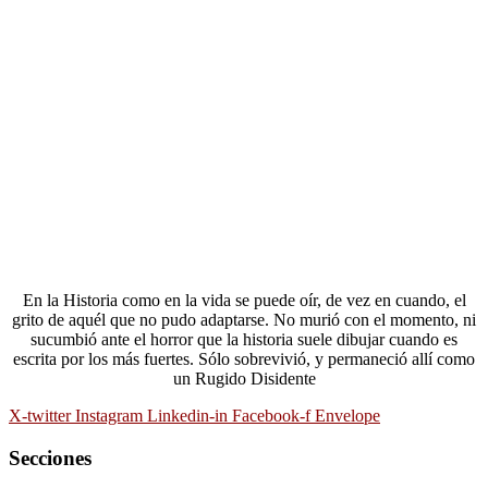
En la Historia como en la vida se puede oír, de vez en cuando, el
grito de aquél que no pudo adaptarse. No murió con el momento, ni
sucumbió ante el horror que la historia suele dibujar cuando es
escrita por los más fuertes. Sólo sobrevivió, y permaneció allí como
un Rugido Disidente
X-twitter
Instagram
Linkedin-in
Facebook-f
Envelope
Secciones