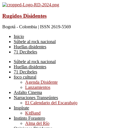
Rugidos Disidentes
Bogotá - Colombia | ISSN 2619-5569
Inicio
Súbele al rock nacional
Huellas disidentes
71 Decibeles
Súbele al rock nacional
Huellas disidentes
71 Decibeles
foco cultural
Agenda Disidente
Lanzamientos
Asfalto Cinema
Narraciones Transeúntes
El Calendario del Escarabajo
Inspírate
KitBand
Instinto Forastero
Alma del Río