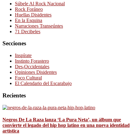
Súbele Al Rock Nacional
Rock Foráneo
Huellas Disidentes
En la Esquina
Narraciones Transeúntes
71 Decibeles
Secciones
Inspírate
Instinto Forastero
Des-Occidentales
Opiniones Disidentes
Foco Cultural
El Calendario del Escarabajo
Recientes
Negros De La Raza lanza ‘La Pura Neta’, un álbum que
convierte el legado del hip hop latino en una nueva identidad
artística