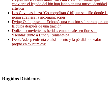
convierte el legado del hip hop latino en una nueva identidad
artística
Los Gaviotas lanza ‘Cosmopolitan Girl’, un sencillo donde la
ironía atraviesa la incomunicación
Dying Oath presenta ‘Echoes’, una canción sobre romper con
la culpa después de una traición
Doliente convierte las heridas emocionales en flores en
‘Heridas’ junto a Luto y Romanthica
Dead/Asleep enfrenta el aislamiento y la pérdida de valor
propio en ‘Victimless’
Rugidos Disidentes