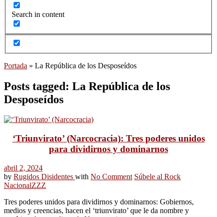
Search in content
Portada
»
La República de los Desposeídos
Posts tagged: La República de los
Desposeídos
‘Triunvirato’ (Narcocracia): Tres poderes unidos
para dividirnos y dominarnos
abril 2, 2024
by
Rugidos Disidentes
with
No Comment
Súbele al Rock
Nacional
ZZZ
Tres poderes unidos para dividirnos y dominarnos: Gobiernos,
medios y creencias, hacen el ‘triunvirato’ que le da nombre y