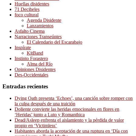
Huellas disidentes
71 Decibeles
foco cultural
Agenda Disidente
Lanzamientos
Asfalto Cinema
Narraciones Transeúntes
El Calendario del Escarabajo
Inspírate
KitBand
Instinto Forastero
Alma del Río
Opiniones Disidentes
Des-Occidentales
Entradas recientes
Dying Oath presenta ‘Echoes’, una canción sobre romper con
la culpa después de una traición
Doliente convierte las heridas emocionales en flores en
‘Heridas’ junto a Luto y Romanthica
Dead/Asleep enfrenta el aislamiento y la pérdida de valor
propio en ‘Victimless’
Habitantes aborda la aceptación de una ruptura en ‘Día con