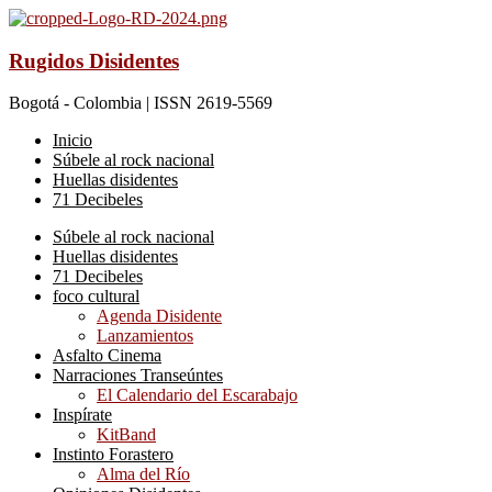
Rugidos Disidentes
Bogotá - Colombia | ISSN 2619-5569
Inicio
Súbele al rock nacional
Huellas disidentes
71 Decibeles
Súbele al rock nacional
Huellas disidentes
71 Decibeles
foco cultural
Agenda Disidente
Lanzamientos
Asfalto Cinema
Narraciones Transeúntes
El Calendario del Escarabajo
Inspírate
KitBand
Instinto Forastero
Alma del Río