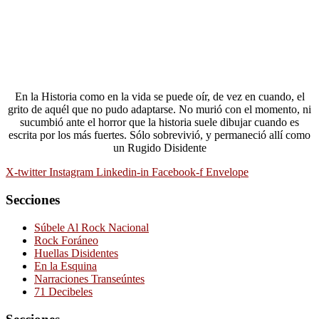
En la Historia como en la vida se puede oír, de vez en cuando, el
grito de aquél que no pudo adaptarse. No murió con el momento, ni
sucumbió ante el horror que la historia suele dibujar cuando es
escrita por los más fuertes. Sólo sobrevivió, y permaneció allí como
un Rugido Disidente
X-twitter
Instagram
Linkedin-in
Facebook-f
Envelope
Secciones
Súbele Al Rock Nacional
Rock Foráneo
Huellas Disidentes
En la Esquina
Narraciones Transeúntes
71 Decibeles