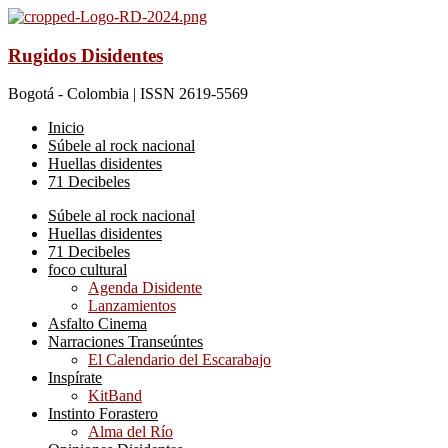
Rugidos Disidentes
Bogotá - Colombia | ISSN 2619-5569
Inicio
Súbele al rock nacional
Huellas disidentes
71 Decibeles
Súbele al rock nacional
Huellas disidentes
71 Decibeles
foco cultural
Agenda Disidente
Lanzamientos
Asfalto Cinema
Narraciones Transeúntes
El Calendario del Escarabajo
Inspírate
KitBand
Instinto Forastero
Alma del Río