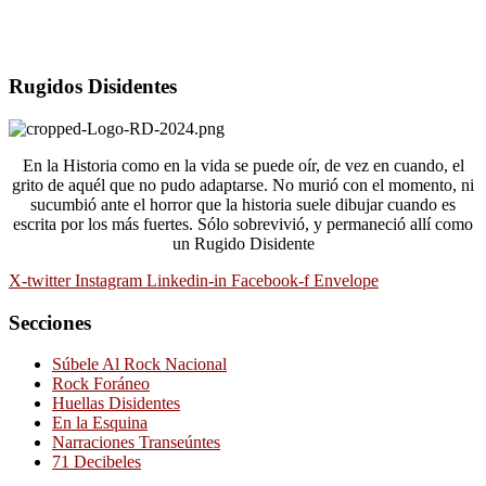
Rugidos Disidentes
En la Historia como en la vida se puede oír, de vez en cuando, el
grito de aquél que no pudo adaptarse. No murió con el momento, ni
sucumbió ante el horror que la historia suele dibujar cuando es
escrita por los más fuertes. Sólo sobrevivió, y permaneció allí como
un Rugido Disidente
X-twitter
Instagram
Linkedin-in
Facebook-f
Envelope
Secciones
Súbele Al Rock Nacional
Rock Foráneo
Huellas Disidentes
En la Esquina
Narraciones Transeúntes
71 Decibeles