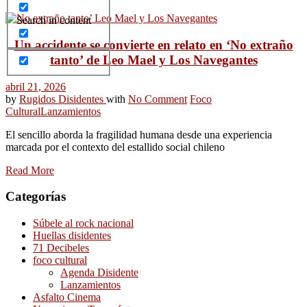
Search in content
Un accidente se convierte en relato en ‘No extraño
tanto’ de Leo Mael y Los Navegantes
abril 21, 2026
by
Rugidos Disidentes
with
No Comment
Foco
Cultural
Lanzamientos
El sencillo aborda la fragilidad humana desde una experiencia
marcada por el contexto del estallido social chileno
Read More
Categorías
Súbele al rock nacional
Huellas disidentes
71 Decibeles
foco cultural
Agenda Disidente
Lanzamientos
Asfalto Cinema