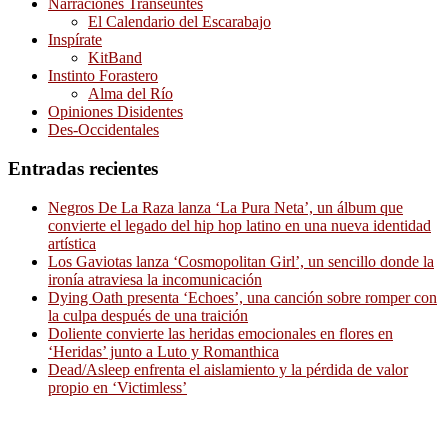
Narraciones Transeúntes
El Calendario del Escarabajo
Inspírate
KitBand
Instinto Forastero
Alma del Río
Opiniones Disidentes
Des-Occidentales
Entradas recientes
Negros De La Raza lanza ‘La Pura Neta’, un álbum que
convierte el legado del hip hop latino en una nueva identidad
artística
Los Gaviotas lanza ‘Cosmopolitan Girl’, un sencillo donde la
ironía atraviesa la incomunicación
Dying Oath presenta ‘Echoes’, una canción sobre romper con
la culpa después de una traición
Doliente convierte las heridas emocionales en flores en
‘Heridas’ junto a Luto y Romanthica
Dead/Asleep enfrenta el aislamiento y la pérdida de valor
propio en ‘Victimless’