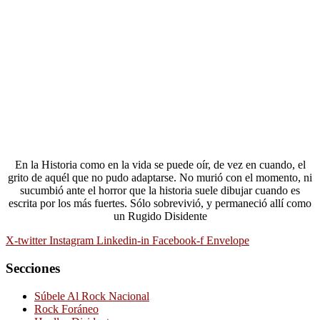
En la Historia como en la vida se puede oír, de vez en cuando, el
grito de aquél que no pudo adaptarse. No murió con el momento, ni
sucumbió ante el horror que la historia suele dibujar cuando es
escrita por los más fuertes. Sólo sobrevivió, y permaneció allí como
un Rugido Disidente
X-twitter
Instagram
Linkedin-in
Facebook-f
Envelope
Secciones
Súbele Al Rock Nacional
Rock Foráneo