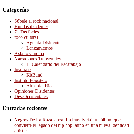
Categorías
Súbele al rock nacional
Huellas disidentes
71 Decibeles
foco cultural
Agenda Disidente
Lanzamientos
Asfalto Cinema
Narraciones Transeúntes
El Calendario del Escarabajo
Inspírate
KitBand
Instinto Forastero
Alma del Río
Opiniones Disidentes
Des-Occidentales
Entradas recientes
Negros De La Raza lanza ‘La Pura Neta’, un álbum que
convierte el legado del hip hop latino en una nueva identidad
artística