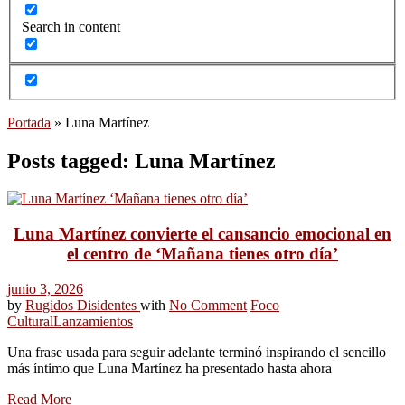
Search in content
Portada
»
Luna Martínez
Posts tagged: Luna Martínez
Luna Martínez convierte el cansancio emocional en
el centro de ‘Mañana tienes otro día’
junio 3, 2026
by
Rugidos Disidentes
with
No Comment
Foco
Cultural
Lanzamientos
Una frase usada para seguir adelante terminó inspirando el sencillo
más íntimo que Luna Martínez ha presentado hasta ahora
Read More