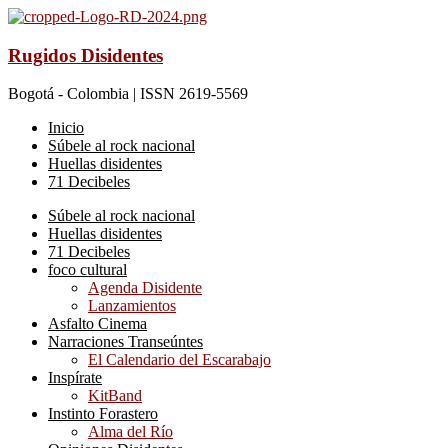
Rugidos Disidentes
Bogotá - Colombia | ISSN 2619-5569
Inicio
Súbele al rock nacional
Huellas disidentes
71 Decibeles
Súbele al rock nacional
Huellas disidentes
71 Decibeles
foco cultural
Agenda Disidente
Lanzamientos
Asfalto Cinema
Narraciones Transeúntes
El Calendario del Escarabajo
Inspírate
KitBand
Instinto Forastero
Alma del Río