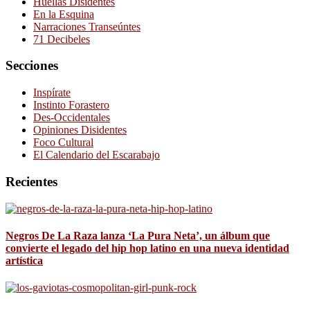
Huellas Disidentes
En la Esquina
Narraciones Transeúntes
71 Decibeles
Secciones
Inspírate
Instinto Forastero
Des-Occidentales
Opiniones Disidentes
Foco Cultural
El Calendario del Escarabajo
Recientes
Negros De La Raza lanza ‘La Pura Neta’, un álbum que
convierte el legado del hip hop latino en una nueva identidad
artística