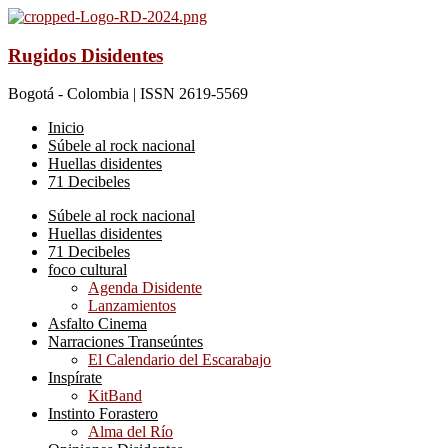
Rugidos Disidentes
Bogotá - Colombia | ISSN 2619-5569
Inicio
Súbele al rock nacional
Huellas disidentes
71 Decibeles
Súbele al rock nacional
Huellas disidentes
71 Decibeles
foco cultural
Agenda Disidente
Lanzamientos
Asfalto Cinema
Narraciones Transeúntes
El Calendario del Escarabajo
Inspírate
KitBand
Instinto Forastero
Alma del Río