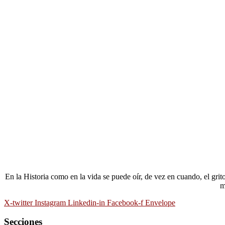
En la Historia como en la vida se puede oír, de vez en cuando, el gri
m
X-twitter
Instagram
Linkedin-in
Facebook-f
Envelope
Secciones