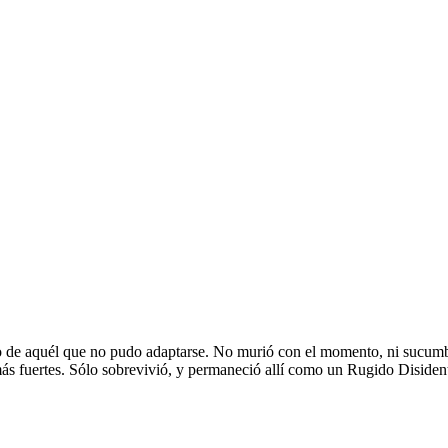
to de aquél que no pudo adaptarse. No murió con el momento, ni sucumbió 
ás fuertes. Sólo sobrevivió, y permaneció allí como un Rugido Disiden