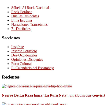
Súbele Al Rock Nacional
Rock Foráneo
Huellas Disidentes
En la Esquina
Narraciones Transeúntes
71 Decibeles
Secciones
Inspírate
Instinto Forastero
Des-Occidentales
Opiniones Disidentes
Foco Cultural
El Calendario del Escarabajo
Recientes
Negros De La Raza lanza ‘La Pura Neta’, un álbum que convierte 