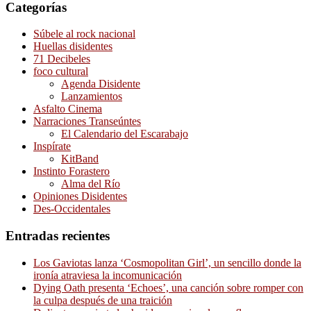
Categorías
Súbele al rock nacional
Huellas disidentes
71 Decibeles
foco cultural
Agenda Disidente
Lanzamientos
Asfalto Cinema
Narraciones Transeúntes
El Calendario del Escarabajo
Inspírate
KitBand
Instinto Forastero
Alma del Río
Opiniones Disidentes
Des-Occidentales
Entradas recientes
Los Gaviotas lanza ‘Cosmopolitan Girl’, un sencillo donde la
ironía atraviesa la incomunicación
Dying Oath presenta ‘Echoes’, una canción sobre romper con
la culpa después de una traición