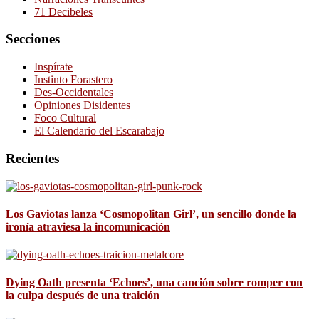
71 Decibeles
Secciones
Inspírate
Instinto Forastero
Des-Occidentales
Opiniones Disidentes
Foco Cultural
El Calendario del Escarabajo
Recientes
Los Gaviotas lanza ‘Cosmopolitan Girl’, un sencillo donde la
ironía atraviesa la incomunicación
Dying Oath presenta ‘Echoes’, una canción sobre romper con
la culpa después de una traición