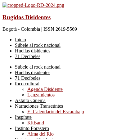
Rugidos Disidentes
Bogotá - Colombia | ISSN 2619-5569
Inicio
Súbele al rock nacional
Huellas disidentes
71 Decibeles
Súbele al rock nacional
Huellas disidentes
71 Decibeles
foco cultural
Agenda Disidente
Lanzamientos
Asfalto Cinema
Narraciones Transeúntes
El Calendario del Escarabajo
Inspírate
KitBand
Instinto Forastero
Alma del Río