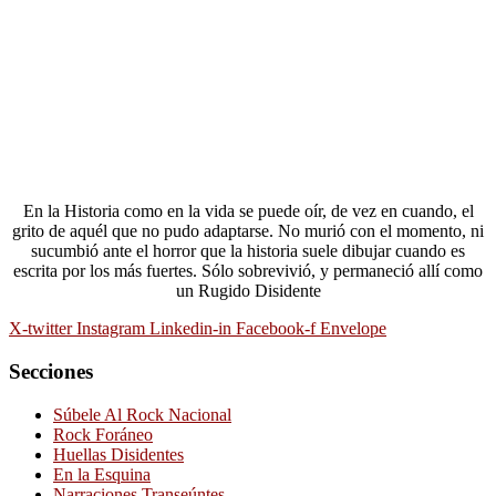
En la Historia como en la vida se puede oír, de vez en cuando, el
grito de aquél que no pudo adaptarse. No murió con el momento, ni
sucumbió ante el horror que la historia suele dibujar cuando es
escrita por los más fuertes. Sólo sobrevivió, y permaneció allí como
un Rugido Disidente
X-twitter
Instagram
Linkedin-in
Facebook-f
Envelope
Secciones
Súbele Al Rock Nacional
Rock Foráneo
Huellas Disidentes
En la Esquina
Narraciones Transeúntes