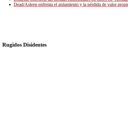
Dead/Asleep enfrenta el aislamiento y la pérdida de valor propi
Rugidos Disidentes