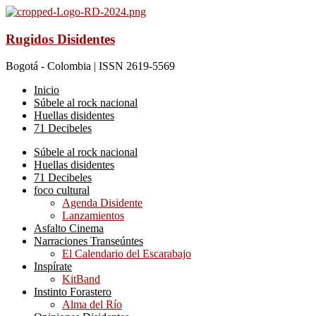
Rugidos Disidentes
Bogotá - Colombia | ISSN 2619-5569
Inicio
Súbele al rock nacional
Huellas disidentes
71 Decibeles
Súbele al rock nacional
Huellas disidentes
71 Decibeles
foco cultural
Agenda Disidente
Lanzamientos
Asfalto Cinema
Narraciones Transeúntes
El Calendario del Escarabajo
Inspírate
KitBand
Instinto Forastero
Alma del Río