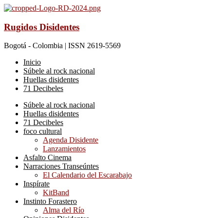
Rugidos Disidentes
Bogotá - Colombia | ISSN 2619-5569
Inicio
Súbele al rock nacional
Huellas disidentes
71 Decibeles
Súbele al rock nacional
Huellas disidentes
71 Decibeles
foco cultural
Agenda Disidente
Lanzamientos
Asfalto Cinema
Narraciones Transeúntes
El Calendario del Escarabajo
Inspírate
KitBand
Instinto Forastero
Alma del Río