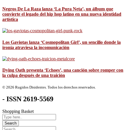
Negros De La Raza lanza ‘La Pura Neta’, un álbum que
convierte el legado del hip hop latino en una nueva identidad
artística
Los Gaviotas lanza ‘Cosmopolitan Girl’, un sencillo donde la
ironía atraviesa la incomunicación
Dying Oath presenta ‘Echoes’, una canción sobre romper con
la culpa después de una traición
© 2026 Rugidos Disidentes. Todos los derechos reservados.
- ISSN 2619-5569
Shopping Basket