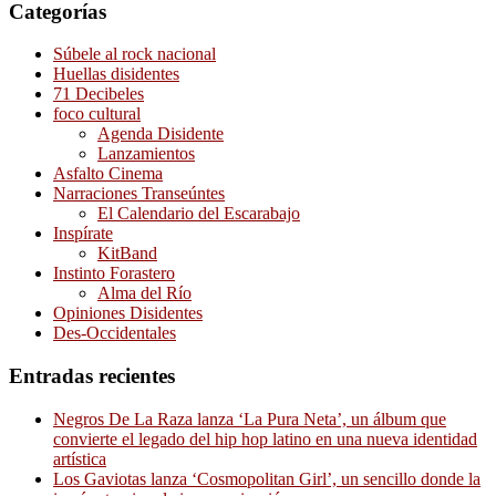
Categorías
Súbele al rock nacional
Huellas disidentes
71 Decibeles
foco cultural
Agenda Disidente
Lanzamientos
Asfalto Cinema
Narraciones Transeúntes
El Calendario del Escarabajo
Inspírate
KitBand
Instinto Forastero
Alma del Río
Opiniones Disidentes
Des-Occidentales
Entradas recientes
Negros De La Raza lanza ‘La Pura Neta’, un álbum que
convierte el legado del hip hop latino en una nueva identidad
artística
Los Gaviotas lanza ‘Cosmopolitan Girl’, un sencillo donde la