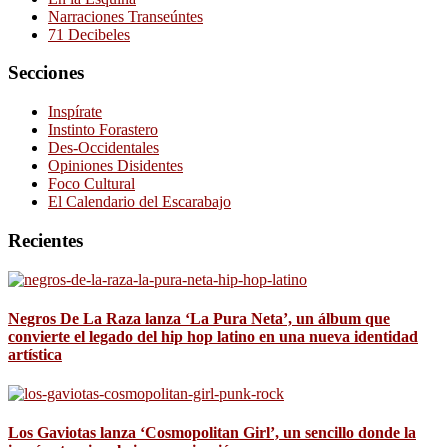
Narraciones Transeúntes
71 Decibeles
Secciones
Inspírate
Instinto Forastero
Des-Occidentales
Opiniones Disidentes
Foco Cultural
El Calendario del Escarabajo
Recientes
Negros De La Raza lanza ‘La Pura Neta’, un álbum que
convierte el legado del hip hop latino en una nueva identidad
artística
Los Gaviotas lanza ‘Cosmopolitan Girl’, un sencillo donde la