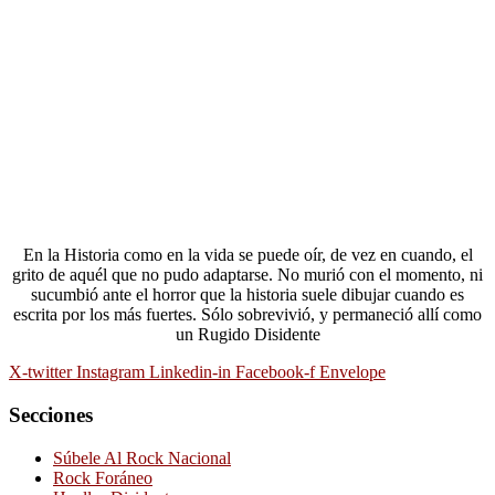
En la Historia como en la vida se puede oír, de vez en cuando, el
grito de aquél que no pudo adaptarse. No murió con el momento, ni
sucumbió ante el horror que la historia suele dibujar cuando es
escrita por los más fuertes. Sólo sobrevivió, y permaneció allí como
un Rugido Disidente
X-twitter
Instagram
Linkedin-in
Facebook-f
Envelope
Secciones
Súbele Al Rock Nacional
Rock Foráneo