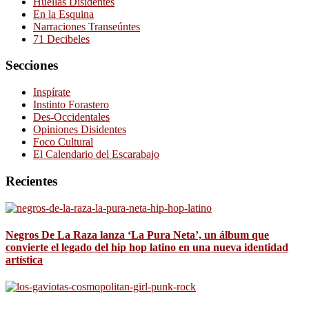
Huellas Disidentes
En la Esquina
Narraciones Transeúntes
71 Decibeles
Secciones
Inspírate
Instinto Forastero
Des-Occidentales
Opiniones Disidentes
Foco Cultural
El Calendario del Escarabajo
Recientes
Negros De La Raza lanza ‘La Pura Neta’, un álbum que
convierte el legado del hip hop latino en una nueva identidad
artística