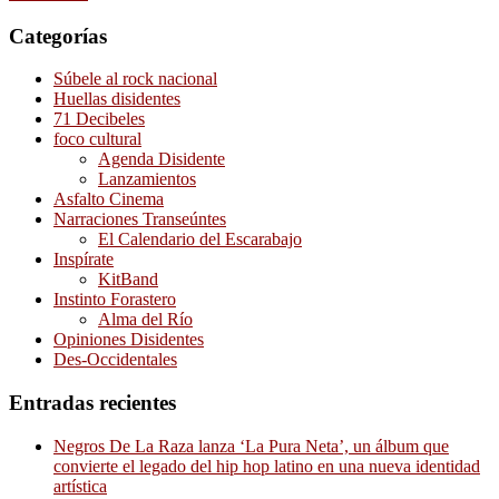
Categorías
Súbele al rock nacional
Huellas disidentes
71 Decibeles
foco cultural
Agenda Disidente
Lanzamientos
Asfalto Cinema
Narraciones Transeúntes
El Calendario del Escarabajo
Inspírate
KitBand
Instinto Forastero
Alma del Río
Opiniones Disidentes
Des-Occidentales
Entradas recientes
Negros De La Raza lanza ‘La Pura Neta’, un álbum que
convierte el legado del hip hop latino en una nueva identidad
artística