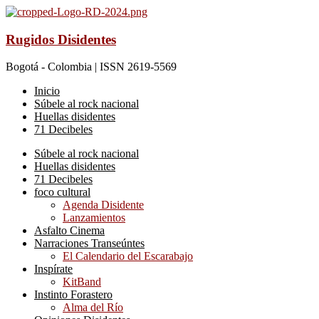
Rugidos Disidentes
Bogotá - Colombia | ISSN 2619-5569
Inicio
Súbele al rock nacional
Huellas disidentes
71 Decibeles
Súbele al rock nacional
Huellas disidentes
71 Decibeles
foco cultural
Agenda Disidente
Lanzamientos
Asfalto Cinema
Narraciones Transeúntes
El Calendario del Escarabajo
Inspírate
KitBand
Instinto Forastero
Alma del Río