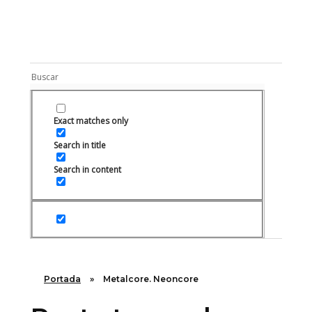
Rugidos Disidentes
Bogotá - Colombia | ISSN 2619-5569
Exact matches only
Search in title
Search in content
Portada
»
Metalcore. Neoncore