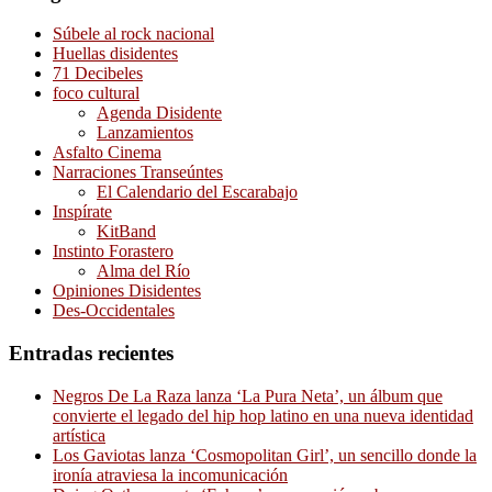
Súbele al rock nacional
Huellas disidentes
71 Decibeles
foco cultural
Agenda Disidente
Lanzamientos
Asfalto Cinema
Narraciones Transeúntes
El Calendario del Escarabajo
Inspírate
KitBand
Instinto Forastero
Alma del Río
Opiniones Disidentes
Des-Occidentales
Entradas recientes
Negros De La Raza lanza ‘La Pura Neta’, un álbum que
convierte el legado del hip hop latino en una nueva identidad
artística
Los Gaviotas lanza ‘Cosmopolitan Girl’, un sencillo donde la
ironía atraviesa la incomunicación