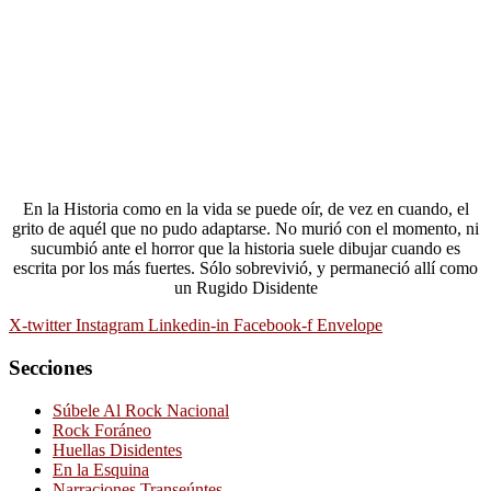
En la Historia como en la vida se puede oír, de vez en cuando, el
grito de aquél que no pudo adaptarse. No murió con el momento, ni
sucumbió ante el horror que la historia suele dibujar cuando es
escrita por los más fuertes. Sólo sobrevivió, y permaneció allí como
un Rugido Disidente
X-twitter
Instagram
Linkedin-in
Facebook-f
Envelope
Secciones
Súbele Al Rock Nacional
Rock Foráneo
Huellas Disidentes
En la Esquina
Narraciones Transeúntes