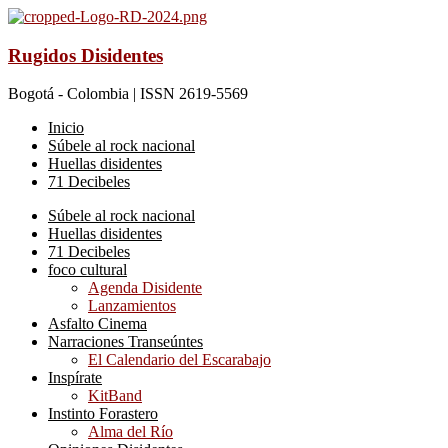
Rugidos Disidentes
Bogotá - Colombia | ISSN 2619-5569
Inicio
Súbele al rock nacional
Huellas disidentes
71 Decibeles
Súbele al rock nacional
Huellas disidentes
71 Decibeles
foco cultural
Agenda Disidente
Lanzamientos
Asfalto Cinema
Narraciones Transeúntes
El Calendario del Escarabajo
Inspírate
KitBand
Instinto Forastero
Alma del Río