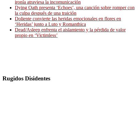
ironía atraviesa la incomunicación
Dying Oath presenta ‘Echoes’, una canción sobre romper con
la culpa después de una traición
Doliente convierte las heridas emocionales en flores en
‘Heridas’ junto a Luto y Romanthica
Dead/Asleep enfrenta el aislamiento y la pérdida de valor
propio en ‘Victimless’
Rugidos Disidentes