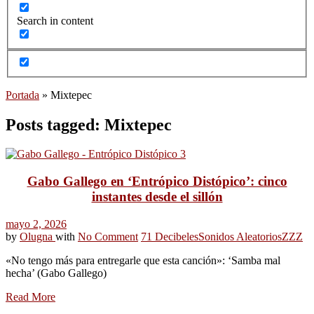
Search in content
Portada
»
Mixtepec
Posts tagged: Mixtepec
Gabo Gallego en ‘Entrópico Distópico’: cinco
instantes desde el sillón
mayo 2, 2026
by
Olugna
with
No Comment
71 Decibeles
Sonidos Aleatorios
ZZZ
«No tengo más para entregarle que esta canción»: ‘Samba mal
hecha’ (Gabo Gallego)
Read More