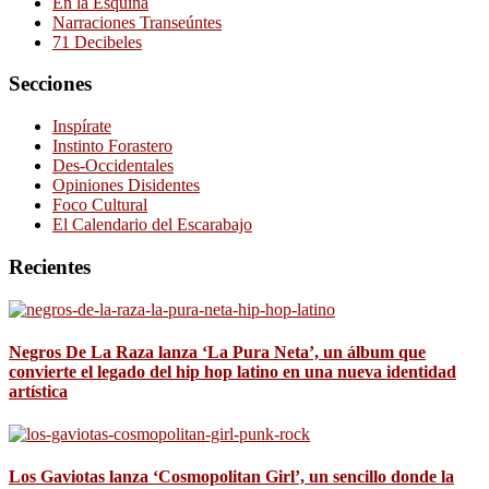
En la Esquina
Narraciones Transeúntes
71 Decibeles
Secciones
Inspírate
Instinto Forastero
Des-Occidentales
Opiniones Disidentes
Foco Cultural
El Calendario del Escarabajo
Recientes
Negros De La Raza lanza ‘La Pura Neta’, un álbum que
convierte el legado del hip hop latino en una nueva identidad
artística
Los Gaviotas lanza ‘Cosmopolitan Girl’, un sencillo donde la