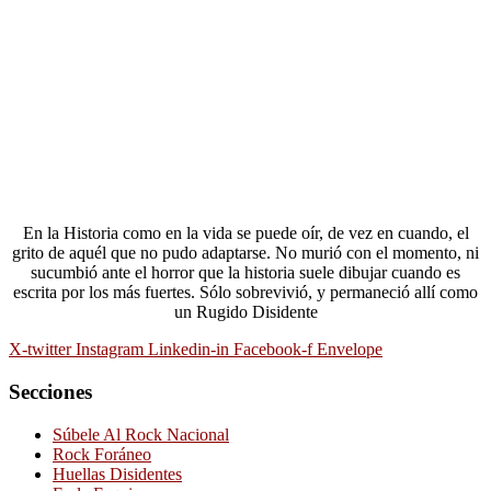
En la Historia como en la vida se puede oír, de vez en cuando, el
grito de aquél que no pudo adaptarse. No murió con el momento, ni
sucumbió ante el horror que la historia suele dibujar cuando es
escrita por los más fuertes. Sólo sobrevivió, y permaneció allí como
un Rugido Disidente
X-twitter
Instagram
Linkedin-in
Facebook-f
Envelope
Secciones
Súbele Al Rock Nacional
Rock Foráneo
Huellas Disidentes