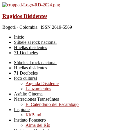
Rugidos Disidentes
Bogotá - Colombia | ISSN 2619-5569
Inicio
Súbele al rock nacional
Huellas disidentes
71 Decibeles
Súbele al rock nacional
Huellas disidentes
71 Decibeles
foco cultural
Agenda Disidente
Lanzamientos
Asfalto Cinema
Narraciones Transeúntes
El Calendario del Escarabajo
Inspírate
KitBand
Instinto Forastero
Alma del Río