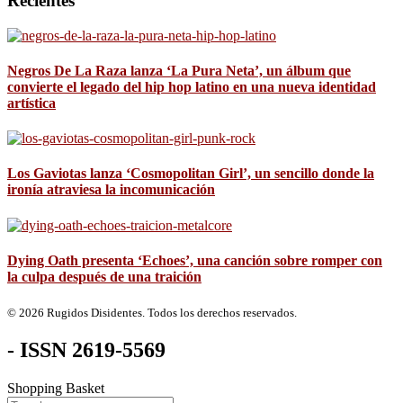
Recientes
Negros De La Raza lanza ‘La Pura Neta’, un álbum que
convierte el legado del hip hop latino en una nueva identidad
artística
Los Gaviotas lanza ‘Cosmopolitan Girl’, un sencillo donde la
ironía atraviesa la incomunicación
Dying Oath presenta ‘Echoes’, una canción sobre romper con
la culpa después de una traición
© 2026 Rugidos Disidentes. Todos los derechos reservados.
- ISSN 2619-5569
Shopping Basket