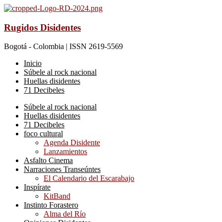
Rugidos Disidentes
Bogotá - Colombia | ISSN 2619-5569
Inicio
Súbele al rock nacional
Huellas disidentes
71 Decibeles
Súbele al rock nacional
Huellas disidentes
71 Decibeles
foco cultural
Agenda Disidente
Lanzamientos
Asfalto Cinema
Narraciones Transeúntes
El Calendario del Escarabajo
Inspírate
KitBand
Instinto Forastero
Alma del Río