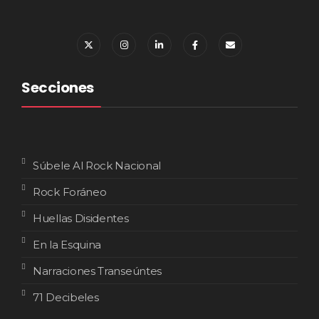
Secciones
Súbele Al Rock Nacional
Rock Foráneo
Huellas Disidentes
En la Esquina
Narraciones Transeúntes
71 Decibeles