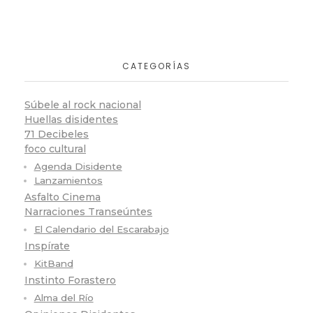
CATEGORÍAS
Súbele al rock nacional
Huellas disidentes
71 Decibeles
foco cultural
Agenda Disidente
Lanzamientos
Asfalto Cinema
Narraciones Transeúntes
El Calendario del Escarabajo
Inspírate
KitBand
Instinto Forastero
Alma del Río