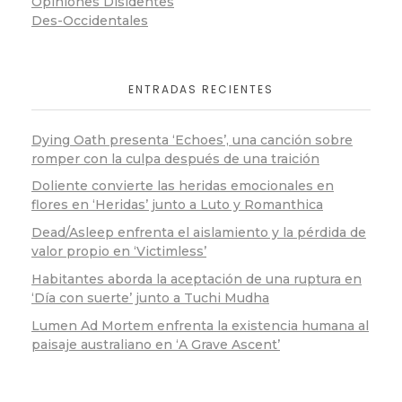
Opiniones Disidentes
Des-Occidentales
ENTRADAS RECIENTES
Dying Oath presenta ‘Echoes’, una canción sobre
romper con la culpa después de una traición
Doliente convierte las heridas emocionales en
flores en ‘Heridas’ junto a Luto y Romanthica
Dead/Asleep enfrenta el aislamiento y la pérdida de
valor propio en ‘Victimless’
Habitantes aborda la aceptación de una ruptura en
‘Día con suerte’ junto a Tuchi Mudha
Lumen Ad Mortem enfrenta la existencia humana al
paisaje australiano en ‘A Grave Ascent’