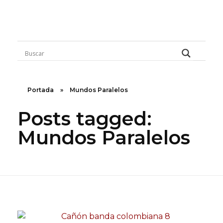
Rugidos Disidentes
Bogotá - Colombia | ISSN 2619-5569
Portada
»
Mundos Paralelos
Posts tagged:
Mundos Paralelos