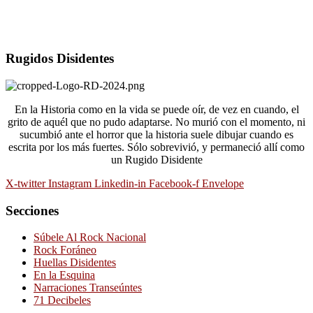
Rugidos Disidentes
En la Historia como en la vida se puede oír, de vez en cuando, el
grito de aquél que no pudo adaptarse. No murió con el momento, ni
sucumbió ante el horror que la historia suele dibujar cuando es
escrita por los más fuertes. Sólo sobrevivió, y permaneció allí como
un Rugido Disidente
X-twitter
Instagram
Linkedin-in
Facebook-f
Envelope
Secciones
Súbele Al Rock Nacional
Rock Foráneo
Huellas Disidentes
En la Esquina
Narraciones Transeúntes
71 Decibeles