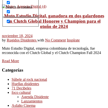
Search in content
Muto Estudio Digital, ganadora en dos galardones
en Clutch Global Honoree y Champion para el
otoño de 2024
noviembre 18, 2024
by
Rugidos Disidentes
with
No Comment
Inspírate
Muto Estudio Digital, empresa colombiana de tecnología, fue
reconocida con el Clutch Global y el Clutch Champion Fall 2024
Read More
Categorías
Súbele al rock nacional
Huellas disidentes
71 Decibeles
foco cultural
Agenda Disidente
Lanzamientos
Asfalto Cinema