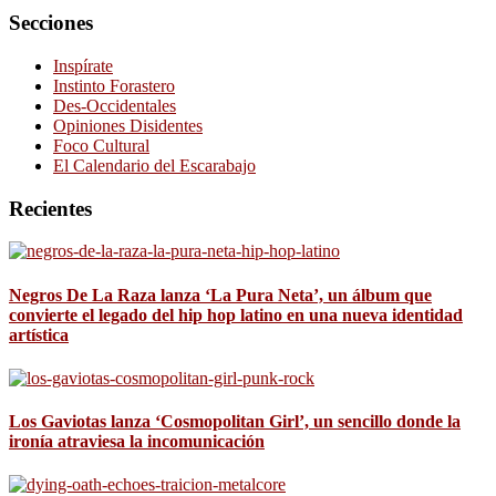
Secciones
Inspírate
Instinto Forastero
Des-Occidentales
Opiniones Disidentes
Foco Cultural
El Calendario del Escarabajo
Recientes
Negros De La Raza lanza ‘La Pura Neta’, un álbum que
convierte el legado del hip hop latino en una nueva identidad
artística
Los Gaviotas lanza ‘Cosmopolitan Girl’, un sencillo donde la
ironía atraviesa la incomunicación