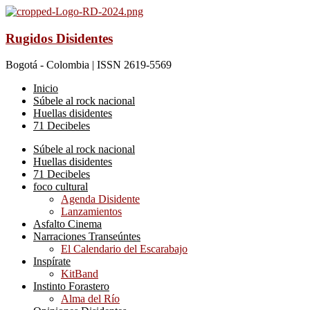
Rugidos Disidentes
Bogotá - Colombia | ISSN 2619-5569
Inicio
Súbele al rock nacional
Huellas disidentes
71 Decibeles
Súbele al rock nacional
Huellas disidentes
71 Decibeles
foco cultural
Agenda Disidente
Lanzamientos
Asfalto Cinema
Narraciones Transeúntes
El Calendario del Escarabajo
Inspírate
KitBand
Instinto Forastero
Alma del Río