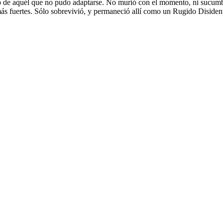
to de aquél que no pudo adaptarse. No murió con el momento, ni sucumbió 
ás fuertes. Sólo sobrevivió, y permaneció allí como un Rugido Disiden