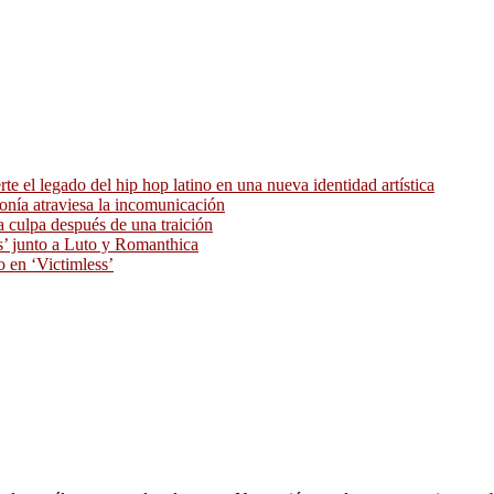
 el legado del hip hop latino en una nueva identidad artística
ronía atraviesa la incomunicación
 culpa después de una traición
as’ junto a Luto y Romanthica
o en ‘Victimless’