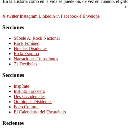
En la Historia como en la vida se puede oír, de vez en cuando, el gri
m
X-twitter
Instagram
Linkedin-in
Facebook-f
Envelope
Secciones
Súbele Al Rock Nacional
Rock Foráneo
Huellas Disidentes
En la Esquina
Narraciones Transeúntes
71 Decibeles
Secciones
Inspírate
Instinto Forastero
Des-Occidentales
Opiniones Disidentes
Foco Cultural
El Calendario del Escarabajo
Recientes