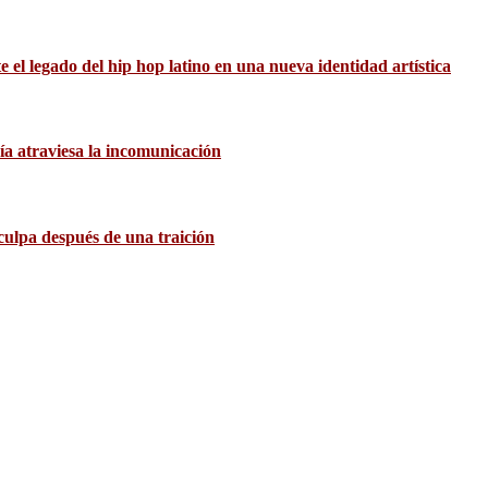
el legado del hip hop latino en una nueva identidad artística
ía atraviesa la incomunicación
culpa después de una traición