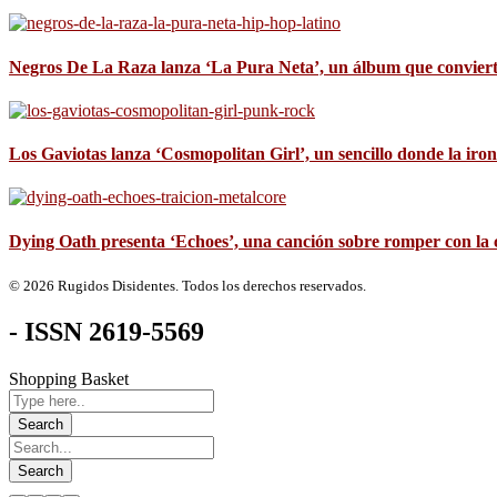
Negros De La Raza lanza ‘La Pura Neta’, un álbum que convierte 
Los Gaviotas lanza ‘Cosmopolitan Girl’, un sencillo donde la iron
Dying Oath presenta ‘Echoes’, una canción sobre romper con la 
© 2026 Rugidos Disidentes. Todos los derechos reservados.
- ISSN 2619-5569
Shopping Basket