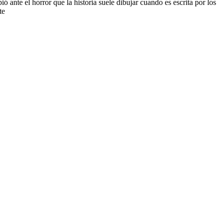
ante el horror que la historia suele dibujar cuando es escrita por los
te