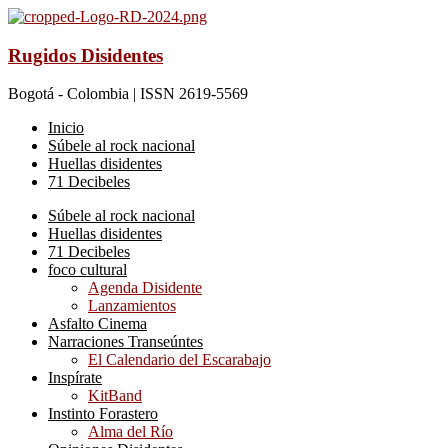
Rugidos Disidentes
Bogotá - Colombia | ISSN 2619-5569
Inicio
Súbele al rock nacional
Huellas disidentes
71 Decibeles
Súbele al rock nacional
Huellas disidentes
71 Decibeles
foco cultural
Agenda Disidente
Lanzamientos
Asfalto Cinema
Narraciones Transeúntes
El Calendario del Escarabajo
Inspírate
KitBand
Instinto Forastero
Alma del Río