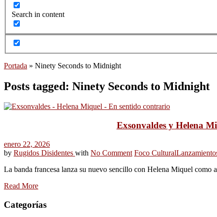
Search in content
Portada
»
Ninety Seconds to Midnight
Posts tagged: Ninety Seconds to Midnight
Exsonvaldes y Helena Miq
enero 22, 2026
by
Rugidos Disidentes
with
No Comment
Foco Cultural
Lanzamiento
La banda francesa lanza su nuevo sencillo con Helena Miquel como ant
Read More
Categorías