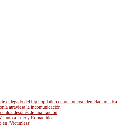
 el legado del hip hop latino en una nueva identidad artística
ronía atraviesa la incomunicación
 culpa después de una traición
as’ junto a Luto y Romanthica
o en ‘Victimless’