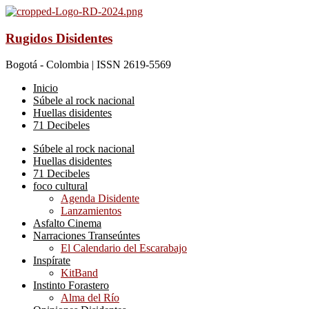
Rugidos Disidentes
Bogotá - Colombia | ISSN 2619-5569
Inicio
Súbele al rock nacional
Huellas disidentes
71 Decibeles
Súbele al rock nacional
Huellas disidentes
71 Decibeles
foco cultural
Agenda Disidente
Lanzamientos
Asfalto Cinema
Narraciones Transeúntes
El Calendario del Escarabajo
Inspírate
KitBand
Instinto Forastero
Alma del Río