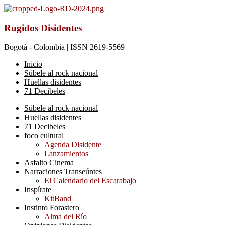
Rugidos Disidentes
Bogotá - Colombia | ISSN 2619-5569
Inicio
Súbele al rock nacional
Huellas disidentes
71 Decibeles
Súbele al rock nacional
Huellas disidentes
71 Decibeles
foco cultural
Agenda Disidente
Lanzamientos
Asfalto Cinema
Narraciones Transeúntes
El Calendario del Escarabajo
Inspírate
KitBand
Instinto Forastero
Alma del Río