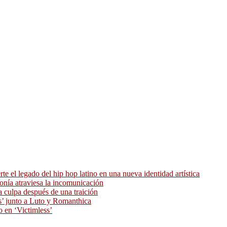
 el legado del hip hop latino en una nueva identidad artística
ronía atraviesa la incomunicación
 culpa después de una traición
as’ junto a Luto y Romanthica
o en ‘Victimless’