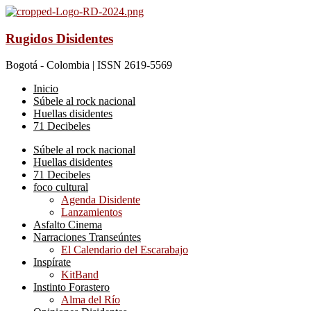
Rugidos Disidentes
Bogotá - Colombia | ISSN 2619-5569
Inicio
Súbele al rock nacional
Huellas disidentes
71 Decibeles
Súbele al rock nacional
Huellas disidentes
71 Decibeles
foco cultural
Agenda Disidente
Lanzamientos
Asfalto Cinema
Narraciones Transeúntes
El Calendario del Escarabajo
Inspírate
KitBand
Instinto Forastero
Alma del Río