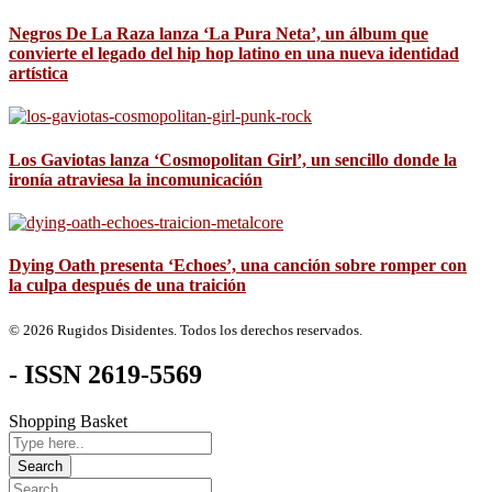
Negros De La Raza lanza ‘La Pura Neta’, un álbum que
convierte el legado del hip hop latino en una nueva identidad
artística
Los Gaviotas lanza ‘Cosmopolitan Girl’, un sencillo donde la
ironía atraviesa la incomunicación
Dying Oath presenta ‘Echoes’, una canción sobre romper con
la culpa después de una traición
© 2026 Rugidos Disidentes. Todos los derechos reservados.
- ISSN 2619-5569
Shopping Basket