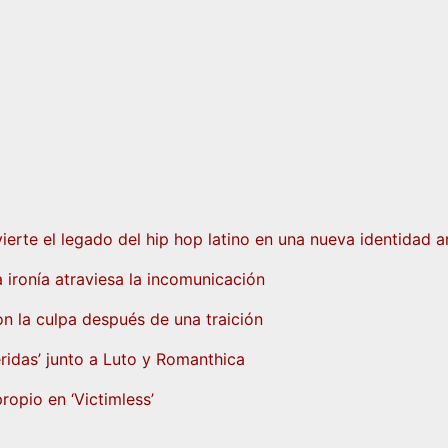
erte el legado del hip hop latino en una nueva identidad ar
a ironía atraviesa la incomunicación
n la culpa después de una traición
eridas’ junto a Luto y Romanthica
ropio en ‘Victimless’