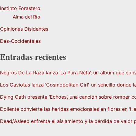
Instinto Forastero
Alma del Río
Opiniones Disidentes
Des-Occidentales
Entradas recientes
Negros De La Raza lanza ‘La Pura Neta’, un álbum que convi
Los Gaviotas lanza ‘Cosmopolitan Girl’, un sencillo donde l
Dying Oath presenta ‘Echoes’, una canción sobre romper co
Doliente convierte las heridas emocionales en flores en ‘H
Dead/Asleep enfrenta el aislamiento y la pérdida de valor p