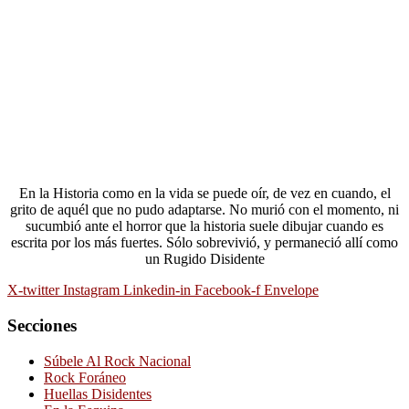
En la Historia como en la vida se puede oír, de vez en cuando, el
grito de aquél que no pudo adaptarse. No murió con el momento, ni
sucumbió ante el horror que la historia suele dibujar cuando es
escrita por los más fuertes. Sólo sobrevivió, y permaneció allí como
un Rugido Disidente
X-twitter
Instagram
Linkedin-in
Facebook-f
Envelope
Secciones
Súbele Al Rock Nacional
Rock Foráneo
Huellas Disidentes