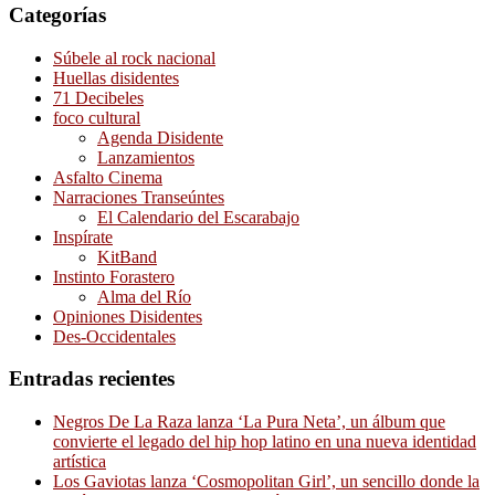
Categorías
Súbele al rock nacional
Huellas disidentes
71 Decibeles
foco cultural
Agenda Disidente
Lanzamientos
Asfalto Cinema
Narraciones Transeúntes
El Calendario del Escarabajo
Inspírate
KitBand
Instinto Forastero
Alma del Río
Opiniones Disidentes
Des-Occidentales
Entradas recientes
Negros De La Raza lanza ‘La Pura Neta’, un álbum que
convierte el legado del hip hop latino en una nueva identidad
artística
Los Gaviotas lanza ‘Cosmopolitan Girl’, un sencillo donde la