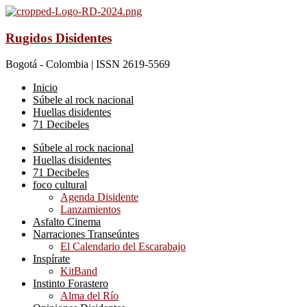
Rugidos Disidentes
Bogotá - Colombia | ISSN 2619-5569
Inicio
Súbele al rock nacional
Huellas disidentes
71 Decibeles
Súbele al rock nacional
Huellas disidentes
71 Decibeles
foco cultural
Agenda Disidente
Lanzamientos
Asfalto Cinema
Narraciones Transeúntes
El Calendario del Escarabajo
Inspírate
KitBand
Instinto Forastero
Alma del Río