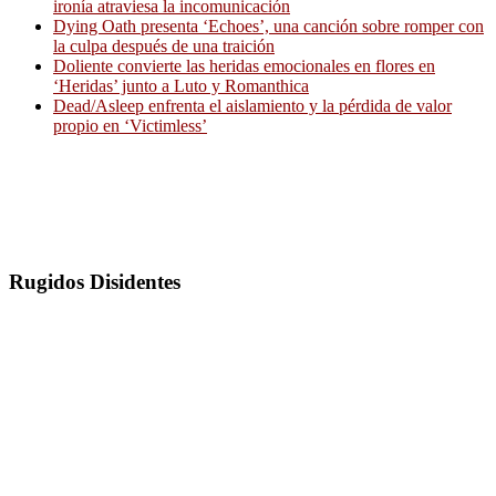
ironía atraviesa la incomunicación
Dying Oath presenta ‘Echoes’, una canción sobre romper con
la culpa después de una traición
Doliente convierte las heridas emocionales en flores en
‘Heridas’ junto a Luto y Romanthica
Dead/Asleep enfrenta el aislamiento y la pérdida de valor
propio en ‘Victimless’
Rugidos Disidentes