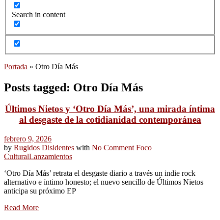
Search in content
Portada
»
Otro Día Más
Posts tagged: Otro Día Más
Últimos Nietos y ‘Otro Día Más’, una mirada íntima
al desgaste de la cotidianidad contemporánea
febrero 9, 2026
by
Rugidos Disidentes
with
No Comment
Foco
Cultural
Lanzamientos
‘Otro Día Más’ retrata el desgaste diario a través un indie rock
alternativo e íntimo honesto; el nuevo sencillo de Últimos Nietos
anticipa su próximo EP
Read More