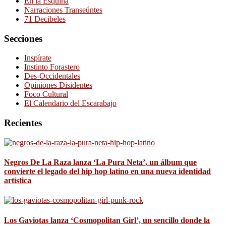
En la Esquina
Narraciones Transeúntes
71 Decibeles
Secciones
Inspírate
Instinto Forastero
Des-Occidentales
Opiniones Disidentes
Foco Cultural
El Calendario del Escarabajo
Recientes
Negros De La Raza lanza ‘La Pura Neta’, un álbum que
convierte el legado del hip hop latino en una nueva identidad
artística
Los Gaviotas lanza ‘Cosmopolitan Girl’, un sencillo donde la