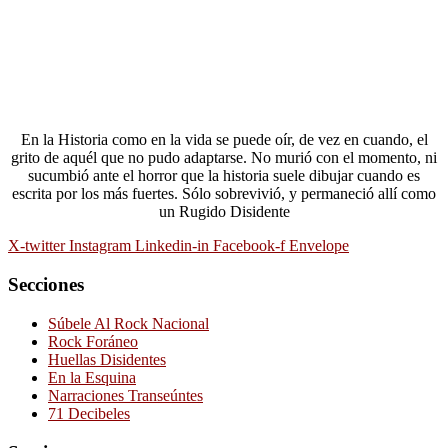
En la Historia como en la vida se puede oír, de vez en cuando, el
grito de aquél que no pudo adaptarse. No murió con el momento, ni
sucumbió ante el horror que la historia suele dibujar cuando es
escrita por los más fuertes. Sólo sobrevivió, y permaneció allí como
un Rugido Disidente
X-twitter
Instagram
Linkedin-in
Facebook-f
Envelope
Secciones
Súbele Al Rock Nacional
Rock Foráneo
Huellas Disidentes
En la Esquina
Narraciones Transeúntes
71 Decibeles