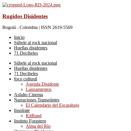
Rugidos Disidentes
Bogotá - Colombia | ISSN 2619-5569
Inicio
Súbele al rock nacional
Huellas disidentes
71 Decibeles
Súbele al rock nacional
Huellas disidentes
71 Decibeles
foco cultural
Agenda Disidente
Lanzamientos
Asfalto Cinema
Narraciones Transeúntes
El Calendario del Escarabajo
Inspírate
KitBand
Instinto Forastero
Alma del Río