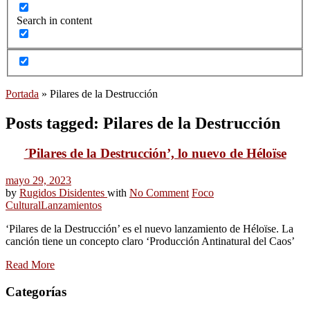
Search in content
Portada
»
Pilares de la Destrucción
Posts tagged: Pilares de la Destrucción
´Pilares de la Destrucción’, lo nuevo de Héloïse
mayo 29, 2023
by
Rugidos Disidentes
with
No Comment
Foco
Cultural
Lanzamientos
‘Pilares de la Destrucción’ es el nuevo lanzamiento de Héloïse. La
canción tiene un concepto claro ‘Producción Antinatural del Caos’
Read More
Categorías