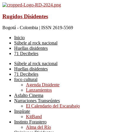
Rugidos Disidentes
Bogotá - Colombia | ISSN 2619-5569
Inicio
Súbele al rock nacional
Huellas disidentes
71 Decibeles
Súbele al rock nacional
Huellas disidentes
71 Decibeles
foco cultural
Agenda Disidente
Lanzamientos
Asfalto Cinema
Narraciones Transeúntes
El Calendario del Escarabajo
Inspírate
KitBand
Instinto Forastero
Alma del Río