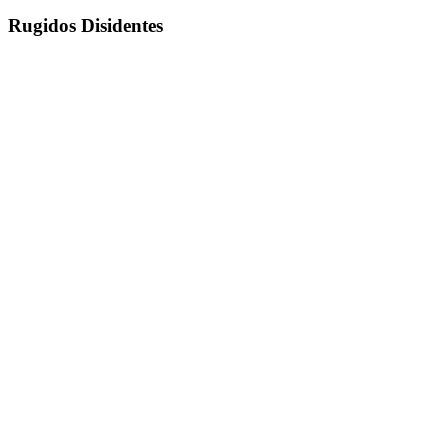
Rugidos Disidentes