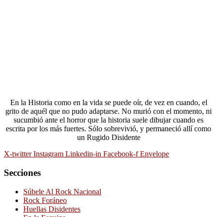
En la Historia como en la vida se puede oír, de vez en cuando, el
grito de aquél que no pudo adaptarse. No murió con el momento, ni
sucumbió ante el horror que la historia suele dibujar cuando es
escrita por los más fuertes. Sólo sobrevivió, y permaneció allí como
un Rugido Disidente
X-twitter
Instagram
Linkedin-in
Facebook-f
Envelope
Secciones
Súbele Al Rock Nacional
Rock Foráneo
Huellas Disidentes