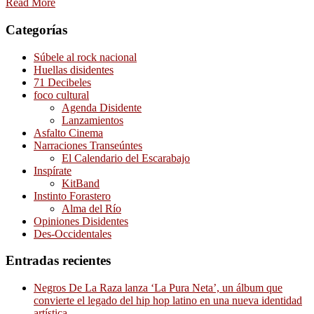
Read More
Categorías
Súbele al rock nacional
Huellas disidentes
71 Decibeles
foco cultural
Agenda Disidente
Lanzamientos
Asfalto Cinema
Narraciones Transeúntes
El Calendario del Escarabajo
Inspírate
KitBand
Instinto Forastero
Alma del Río
Opiniones Disidentes
Des-Occidentales
Entradas recientes
Negros De La Raza lanza ‘La Pura Neta’, un álbum que
convierte el legado del hip hop latino en una nueva identidad
artística