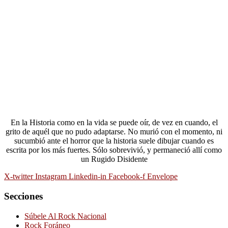
En la Historia como en la vida se puede oír, de vez en cuando, el
grito de aquél que no pudo adaptarse. No murió con el momento, ni
sucumbió ante el horror que la historia suele dibujar cuando es
escrita por los más fuertes. Sólo sobrevivió, y permaneció allí como
un Rugido Disidente
X-twitter
Instagram
Linkedin-in
Facebook-f
Envelope
Secciones
Súbele Al Rock Nacional
Rock Foráneo