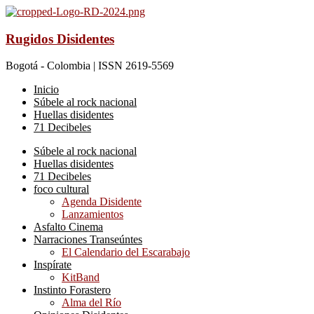
Rugidos Disidentes
Bogotá - Colombia | ISSN 2619-5569
Inicio
Súbele al rock nacional
Huellas disidentes
71 Decibeles
Súbele al rock nacional
Huellas disidentes
71 Decibeles
foco cultural
Agenda Disidente
Lanzamientos
Asfalto Cinema
Narraciones Transeúntes
El Calendario del Escarabajo
Inspírate
KitBand
Instinto Forastero
Alma del Río