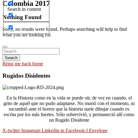
Colombia 2017
Search in content
Nothing Found
Sorry, no results were found. Perhaps searching will help to find
what you are looking for.
Bring me back home
Rugidos Disidentes
En la Historia como en la vida se puede oír, de vez en cuando, el
grito de aquél que no pudo adaptarse. No murió con el momento, ni
sucumbió ante el horror que la historia suele dibujar cuando es
escrita por los más fuertes. Sólo sobrevivió, y permaneció allí como
un Rugido Disidente
X-twitter
Instagram
Linkedin-in
Facebook-f
Envelope