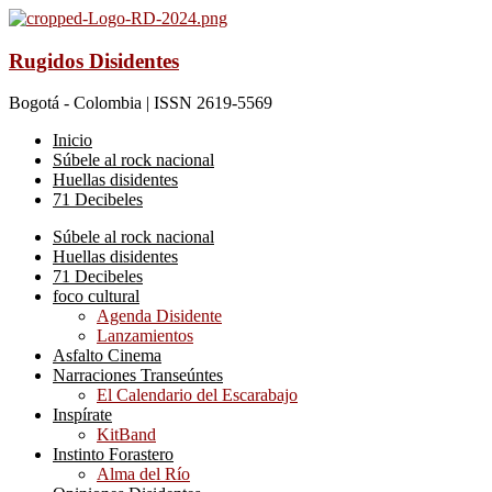
Rugidos Disidentes
Bogotá - Colombia | ISSN 2619-5569
Inicio
Súbele al rock nacional
Huellas disidentes
71 Decibeles
Súbele al rock nacional
Huellas disidentes
71 Decibeles
foco cultural
Agenda Disidente
Lanzamientos
Asfalto Cinema
Narraciones Transeúntes
El Calendario del Escarabajo
Inspírate
KitBand
Instinto Forastero
Alma del Río