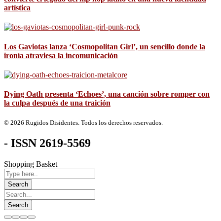
artística
Los Gaviotas lanza ‘Cosmopolitan Girl’, un sencillo donde la
ironía atraviesa la incomunicación
Dying Oath presenta ‘Echoes’, una canción sobre romper con
la culpa después de una traición
© 2026 Rugidos Disidentes. Todos los derechos reservados.
- ISSN 2619-5569
Shopping Basket