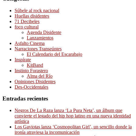
Súbele al rock nacional
Huellas disidentes
71 Decibeles
foco cultural
Agenda Disidente
Lanzamientos
Asfalto Cinema
Narraciones Transeúntes
El Calendario del Escarabajo
Inspírate
KitBand
Instinto Forastero
Alma del Río
Opiniones Disidentes
Des-Occidentales
Entradas recientes
Negros De La Raza lanza ‘La Pura Neta’, un álbum que
convierte el legado del hip hop latino en una nueva identidad
artística
Los Gaviotas lanza ‘Cosmopolitan Girl’, un sencillo donde la
ironía atraviesa la incomunicación