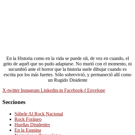
En la Historia como en la vida se puede oír, de vez en cuando, el
grito de aquél que no pudo adaptarse. No murió con el momento, ni
sucumbió ante el horror que la historia suele dibujar cuando es
escrita por los más fuertes. Sólo sobrevivió, y permaneció allí como
un Rugido Disidente
X-twitter
Instagram
Linkedin-in
Facebook-f
Envelope
Secciones
Súbele Al Rock Nacional
Rock Foráneo
Huellas Disidentes
En la Esquina