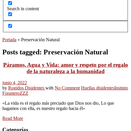
Search in content
Portada
»
Preservación Natural
Posts tagged: Preservación Natural
Páramos, Agua y Vida: amor y respeto por el regalo
de la naturaleza a la humanidad
junio 4, 2022
by
Rugidos Disidentes
with
No Comment
Huellas disidentes
Instinto
Forastero
ZZZ
«La vida es el regalo más preciado que Dios nos dio, Lo que
hagamos con ella, es nuestro regalo hacia él»
Read More
Categorías