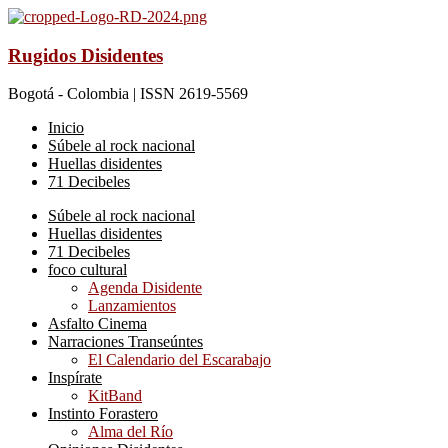
Rugidos Disidentes
Bogotá - Colombia | ISSN 2619-5569
Inicio
Súbele al rock nacional
Huellas disidentes
71 Decibeles
Súbele al rock nacional
Huellas disidentes
71 Decibeles
foco cultural
Agenda Disidente
Lanzamientos
Asfalto Cinema
Narraciones Transeúntes
El Calendario del Escarabajo
Inspírate
KitBand
Instinto Forastero
Alma del Río