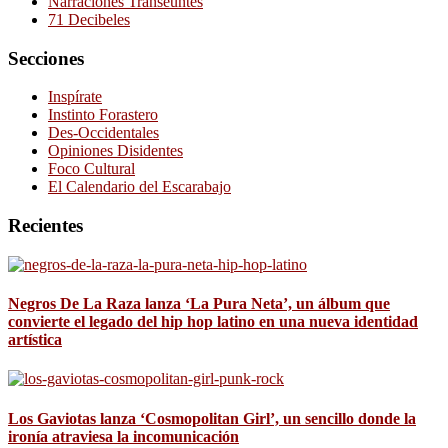
Narraciones Transeúntes
71 Decibeles
Secciones
Inspírate
Instinto Forastero
Des-Occidentales
Opiniones Disidentes
Foco Cultural
El Calendario del Escarabajo
Recientes
Negros De La Raza lanza ‘La Pura Neta’, un álbum que
convierte el legado del hip hop latino en una nueva identidad
artística
Los Gaviotas lanza ‘Cosmopolitan Girl’, un sencillo donde la
ironía atraviesa la incomunicación