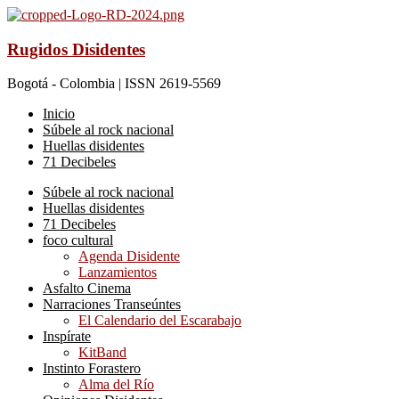
Rugidos Disidentes
Bogotá - Colombia | ISSN 2619-5569
Inicio
Súbele al rock nacional
Huellas disidentes
71 Decibeles
Súbele al rock nacional
Huellas disidentes
71 Decibeles
foco cultural
Agenda Disidente
Lanzamientos
Asfalto Cinema
Narraciones Transeúntes
El Calendario del Escarabajo
Inspírate
KitBand
Instinto Forastero
Alma del Río