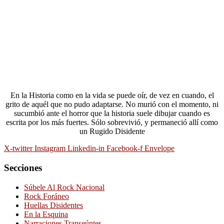
En la Historia como en la vida se puede oír, de vez en cuando, el
grito de aquél que no pudo adaptarse. No murió con el momento, ni
sucumbió ante el horror que la historia suele dibujar cuando es
escrita por los más fuertes. Sólo sobrevivió, y permaneció allí como
un Rugido Disidente
X-twitter
Instagram
Linkedin-in
Facebook-f
Envelope
Secciones
Súbele Al Rock Nacional
Rock Foráneo
Huellas Disidentes
En la Esquina
Narraciones Transeúntes