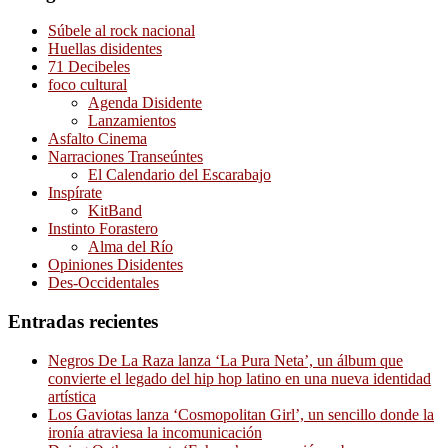
Súbele al rock nacional
Huellas disidentes
71 Decibeles
foco cultural
Agenda Disidente
Lanzamientos
Asfalto Cinema
Narraciones Transeúntes
El Calendario del Escarabajo
Inspírate
KitBand
Instinto Forastero
Alma del Río
Opiniones Disidentes
Des-Occidentales
Entradas recientes
Negros De La Raza lanza ‘La Pura Neta’, un álbum que
convierte el legado del hip hop latino en una nueva identidad
artística
Los Gaviotas lanza ‘Cosmopolitan Girl’, un sencillo donde la
ironía atraviesa la incomunicación