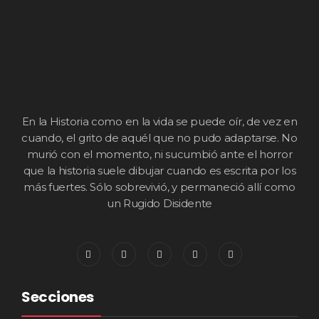
En la Historia como en la vida se puede oír, de vez en
cuando, el grito de aquél que no pudo adaptarse. No
murió con el momento, ni sucumbió ante el horror
que la historia suele dibujar cuando es escrita por los
más fuertes. Sólo sobrevivió, y permaneció allí como
un Rugido Disidente
Secciones