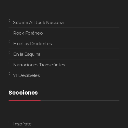
Súbele Al Rock Nacional
Rock Foráneo
Huellas Disidentes
En la Esquina
Narraciones Transeúntes
71 Decibeles
Secciones
Inspírate