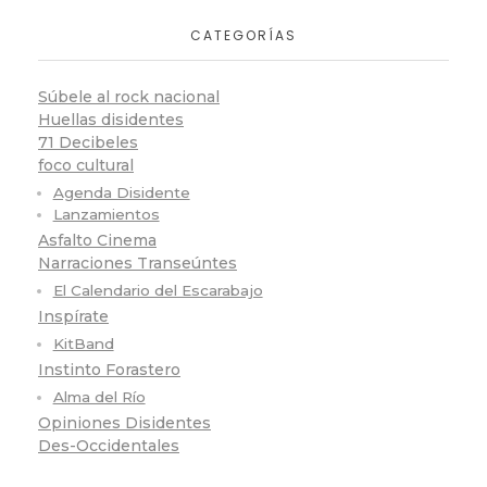
CATEGORÍAS
Súbele al rock nacional
Huellas disidentes
71 Decibeles
foco cultural
Agenda Disidente
Lanzamientos
Asfalto Cinema
Narraciones Transeúntes
El Calendario del Escarabajo
Inspírate
KitBand
Instinto Forastero
Alma del Río
Opiniones Disidentes
Des-Occidentales