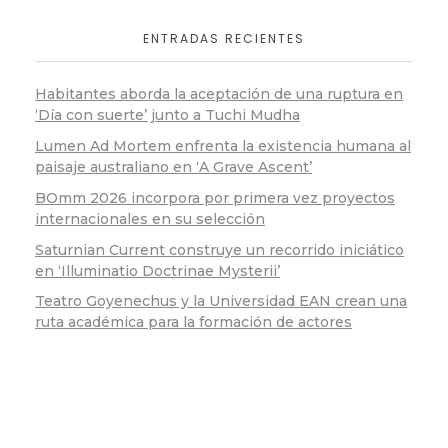
ENTRADAS RECIENTES
Habitantes aborda la aceptación de una ruptura en
‘Día con suerte’ junto a Tuchi Mudha
Lumen Ad Mortem enfrenta la existencia humana al
paisaje australiano en ‘A Grave Ascent’
BOmm 2026 incorpora por primera vez proyectos
internacionales en su selección
Saturnian Current construye un recorrido iniciático
en ‘Illuminatio Doctrinae Mysterii’
Teatro Goyenechus y la Universidad EAN crean una
ruta académica para la formación de actores