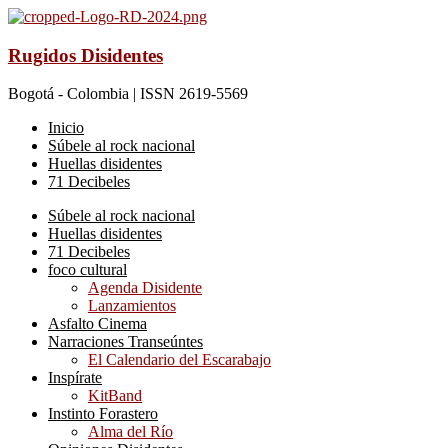
Rugidos Disidentes
Bogotá - Colombia | ISSN 2619-5569
Inicio
Súbele al rock nacional
Huellas disidentes
71 Decibeles
Súbele al rock nacional
Huellas disidentes
71 Decibeles
foco cultural
Agenda Disidente
Lanzamientos
Asfalto Cinema
Narraciones Transeúntes
El Calendario del Escarabajo
Inspírate
KitBand
Instinto Forastero
Alma del Río