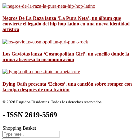
Negros De La Raza lanza ‘La Pura Neta’, un álbum que
convierte el legado del hip hop latino en una nueva identidad
artística
Los Gaviotas lanza ‘Cosmopolitan Girl’, un sencillo donde la
ironía atraviesa la incomunicación
Dying Oath presenta ‘Echoes’, una canción sobre romper con
la culpa después de una traición
© 2026 Rugidos Disidentes. Todos los derechos reservados.
- ISSN 2619-5569
Shopping Basket