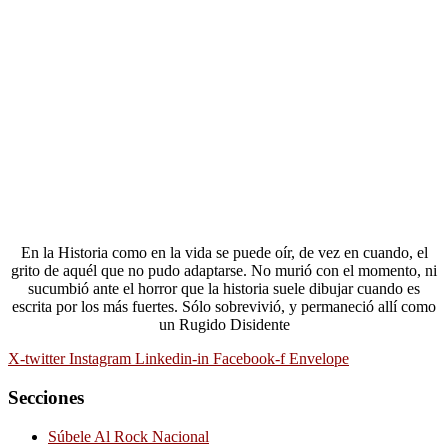
En la Historia como en la vida se puede oír, de vez en cuando, el
grito de aquél que no pudo adaptarse. No murió con el momento, ni
sucumbió ante el horror que la historia suele dibujar cuando es
escrita por los más fuertes. Sólo sobrevivió, y permaneció allí como
un Rugido Disidente
X-twitter
Instagram
Linkedin-in
Facebook-f
Envelope
Secciones
Súbele Al Rock Nacional