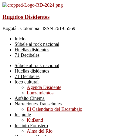
Rugidos Disidentes
Bogotá - Colombia | ISSN 2619-5569
Inicio
Súbele al rock nacional
Huellas disidentes
71 Decibeles
Súbele al rock nacional
Huellas disidentes
71 Decibeles
foco cultural
Agenda Disidente
Lanzamientos
Asfalto Cinema
Narraciones Transeúntes
El Calendario del Escarabajo
Inspírate
KitBand
Instinto Forastero
Alma del Río