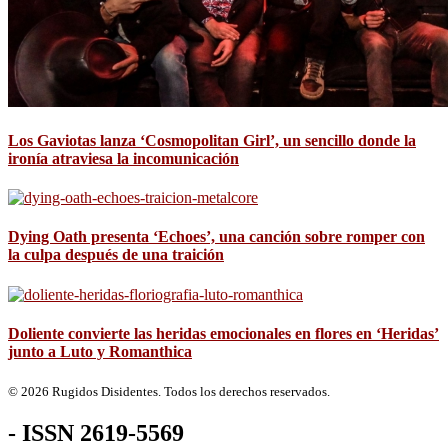
Los Gaviotas lanza ‘Cosmopolitan Girl’, un sencillo donde la
ironía atraviesa la incomunicación
Dying Oath presenta ‘Echoes’, una canción sobre romper con
la culpa después de una traición
Doliente convierte las heridas emocionales en flores en ‘Heridas’
junto a Luto y Romanthica
© 2026 Rugidos Disidentes. Todos los derechos reservados.
- ISSN 2619-5569