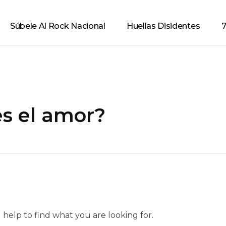
Súbele Al Rock Nacional
Huellas Disidentes
7
es el amor?
 help to find what you are looking for.