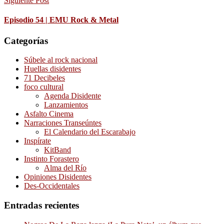
Siguiente Post
Episodio 54 | EMU Rock & Metal
Categorías
Súbele al rock nacional
Huellas disidentes
71 Decibeles
foco cultural
Agenda Disidente
Lanzamientos
Asfalto Cinema
Narraciones Transeúntes
El Calendario del Escarabajo
Inspírate
KitBand
Instinto Forastero
Alma del Río
Opiniones Disidentes
Des-Occidentales
Entradas recientes