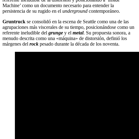
Machine’ como un documento necesario para entender la
persistencia de su rugido en el
underground
contemporáneo.
Gruntruck
se consolidó en la escena de Seattle como una de las
agrupaciones más viscerales de su tiempo, posicionándose como un
referente ineludible del
grunge
y el
metal
. Su propuesta sonora, a
menudo descrita como una «máquina» de distorsión, definió los
márgenes del
rock
pesado durante la década de los noventa.