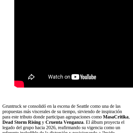
Gruntruck se consolidó en la escena de Seattle como una de las
propuestas más viscerales de su tiempo, sirviendo de inspiración
para este tributo donde participan agrupaciones como
MasaCritika
,
Dead Storm Rising
y
Cruenta Venganza
. El álbum proyecta el
legado del grupo hacia 2026, reafirmando su vigencia como un
referente ineludible de la distorsión y posicionando a ‘Inside