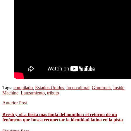
Tags:
compilado
,
Estados Unidos
,
foco cultural
,
Gruntruck
,
Inside
Machine
,
Lanzamiento
,
tributo
Anterior Post
Bresh y «La fiesta más linda del mundo»: el retorno de un
fenómeno que busca reconectar la identidad latina en la pista