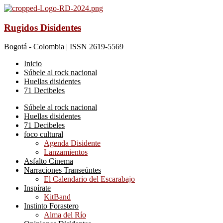
Rugidos Disidentes
Bogotá - Colombia | ISSN 2619-5569
Inicio
Súbele al rock nacional
Huellas disidentes
71 Decibeles
Súbele al rock nacional
Huellas disidentes
71 Decibeles
foco cultural
Agenda Disidente
Lanzamientos
Asfalto Cinema
Narraciones Transeúntes
El Calendario del Escarabajo
Inspírate
KitBand
Instinto Forastero
Alma del Río