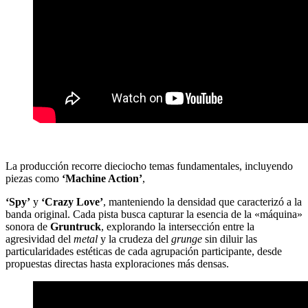
La producción recorre dieciocho temas fundamentales, incluyendo
piezas como
‘Machine Action’
,
‘Spy’
y
‘Crazy Love’
, manteniendo la densidad que caracterizó a la
banda original. Cada pista busca capturar la esencia de la «máquina»
sonora de
Gruntruck
, explorando la intersección entre la
agresividad del
metal
y la crudeza del
grunge
sin diluir las
particularidades estéticas de cada agrupación participante, desde
propuestas directas hasta exploraciones más densas.