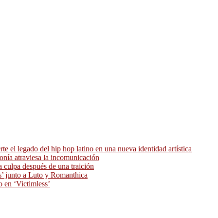
 el legado del hip hop latino en una nueva identidad artística
ronía atraviesa la incomunicación
 culpa después de una traición
as’ junto a Luto y Romanthica
o en ‘Victimless’