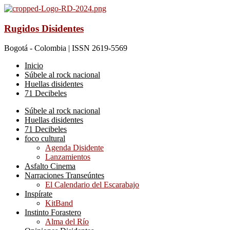
Rugidos Disidentes
Bogotá - Colombia | ISSN 2619-5569
Inicio
Súbele al rock nacional
Huellas disidentes
71 Decibeles
Súbele al rock nacional
Huellas disidentes
71 Decibeles
foco cultural
Agenda Disidente
Lanzamientos
Asfalto Cinema
Narraciones Transeúntes
El Calendario del Escarabajo
Inspírate
KitBand
Instinto Forastero
Alma del Río