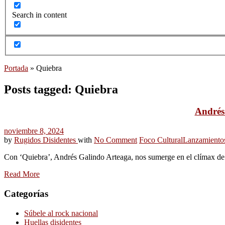
Search in content
Portada
»
Quiebra
Posts tagged: Quiebra
Andrés 
noviembre 8, 2024
by
Rugidos Disidentes
with
No Comment
Foco Cultural
Lanzamiento
Con ‘Quiebra’, Andrés Galindo Arteaga, nos sumerge en el clímax de s
Read More
Categorías
Súbele al rock nacional
Huellas disidentes