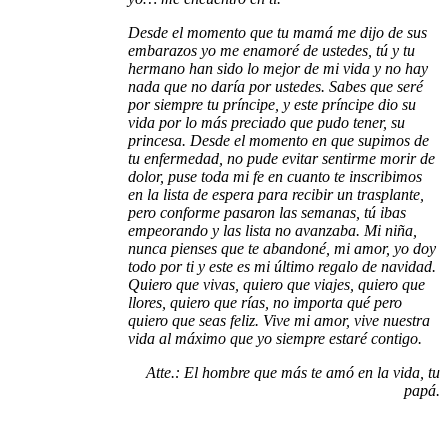
Desde el momento que tu mamá me dijo de sus
embarazos yo me enamoré de ustedes, tú y tu
hermano han sido lo mejor de mi vida y no hay
nada que no daría por ustedes. Sabes que seré
por siempre tu príncipe, y este príncipe dio su
vida por lo más preciado que pudo tener, su
princesa. Desde el momento en que supimos de
tu enfermedad, no pude evitar sentirme morir de
dolor, puse toda mi fe en cuanto te inscribimos
en la lista de espera para recibir un trasplante,
pero conforme pasaron las semanas, tú ibas
empeorando y las lista no avanzaba. Mi niña,
nunca pienses que te abandoné, mi amor, yo doy
todo por ti y este es mi último regalo de navidad.
Quiero que vivas, quiero que viajes, quiero que
llores, quiero que rías, no importa qué pero
quiero que seas feliz. Vive mi amor, vive nuestra
vida al máximo que yo siempre estaré contigo.
Atte.: El hombre que más te amó en la vida, tu
papá.