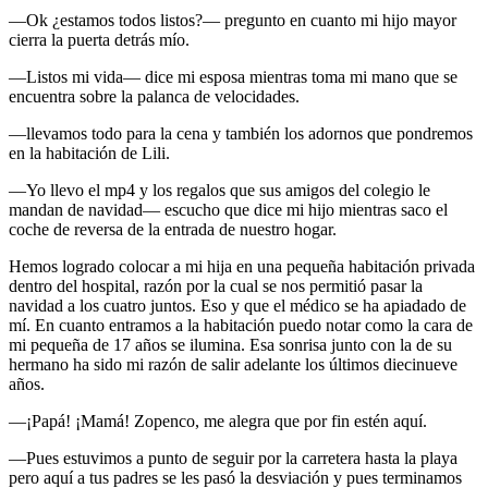
—Ok ¿estamos todos listos?— pregunto en cuanto mi hijo mayor
cierra la puerta detrás mío.
—Listos mi vida— dice mi esposa mientras toma mi mano que se
encuentra sobre la palanca de velocidades.
—llevamos todo para la cena y también los adornos que pondremos
en la habitación de Lili.
—Yo llevo el mp4 y los regalos que sus amigos del colegio le
mandan de navidad— escucho que dice mi hijo mientras saco el
coche de reversa de la entrada de nuestro hogar.
Hemos logrado colocar a mi hija en una pequeña habitación privada
dentro del hospital, razón por la cual se nos permitió pasar la
navidad a los cuatro juntos. Eso y que el médico se ha apiadado de
mí. En cuanto entramos a la habitación puedo notar como la cara de
mi pequeña de 17 años se ilumina. Esa sonrisa junto con la de su
hermano ha sido mi razón de salir adelante los últimos diecinueve
años.
—¡Papá! ¡Mamá! Zopenco, me alegra que por fin estén aquí.
—Pues estuvimos a punto de seguir por la carretera hasta la playa
pero aquí a tus padres se les pasó la desviación y pues terminamos