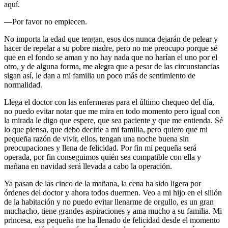
aquí.
—Por favor no empiecen.
No importa la edad que tengan, esos dos nunca dejarán de pelear y
hacer de repelar a su pobre madre, pero no me preocupo porque sé
que en el fondo se aman y no hay nada que no harían el uno por el
otro, y de alguna forma, me alegra que a pesar de las circunstancias
sigan así, le dan a mi familia un poco más de sentimiento de
normalidad.
Llega el doctor con las enfermeras para el último chequeo del día,
no puedo evitar notar que me mira en todo momento pero igual con
la mirada le digo que espere, que sea paciente y que me entienda. Sé
lo que piensa, que debo decirle a mi familia, pero quiero que mi
pequeña razón de vivir, ellos, tengan una noche buena sin
preocupaciones y llena de felicidad. Por fin mi pequeña será
operada, por fin conseguimos quién sea compatible con ella y
mañana en navidad será llevada a cabo la operación.
Ya pasan de las cinco de la mañana, la cena ha sido ligera por
órdenes del doctor y ahora todos duermen. Veo a mi hijo en el sillón
de la habitación y no puedo evitar llenarme de orgullo, es un gran
muchacho, tiene grandes aspiraciones y ama mucho a su familia. Mi
princesa, esa pequeña me ha llenado de felicidad desde el momento