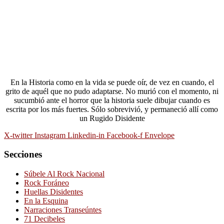
En la Historia como en la vida se puede oír, de vez en cuando, el
grito de aquél que no pudo adaptarse. No murió con el momento, ni
sucumbió ante el horror que la historia suele dibujar cuando es
escrita por los más fuertes. Sólo sobrevivió, y permaneció allí como
un Rugido Disidente
X-twitter
Instagram
Linkedin-in
Facebook-f
Envelope
Secciones
Súbele Al Rock Nacional
Rock Foráneo
Huellas Disidentes
En la Esquina
Narraciones Transeúntes
71 Decibeles