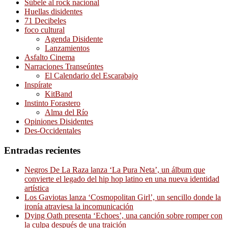
Súbele al rock nacional
Huellas disidentes
71 Decibeles
foco cultural
Agenda Disidente
Lanzamientos
Asfalto Cinema
Narraciones Transeúntes
El Calendario del Escarabajo
Inspírate
KitBand
Instinto Forastero
Alma del Río
Opiniones Disidentes
Des-Occidentales
Entradas recientes
Negros De La Raza lanza ‘La Pura Neta’, un álbum que
convierte el legado del hip hop latino en una nueva identidad
artística
Los Gaviotas lanza ‘Cosmopolitan Girl’, un sencillo donde la
ironía atraviesa la incomunicación
Dying Oath presenta ‘Echoes’, una canción sobre romper con
la culpa después de una traición