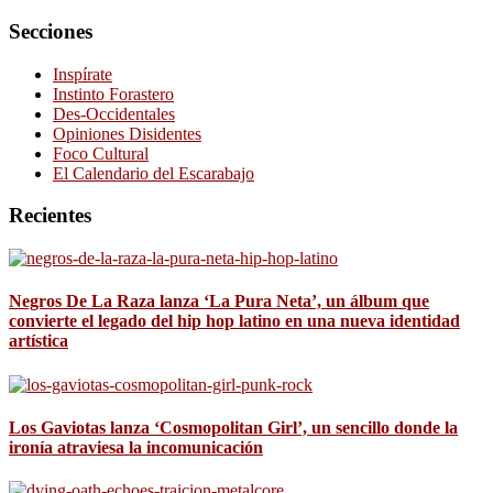
Secciones
Inspírate
Instinto Forastero
Des-Occidentales
Opiniones Disidentes
Foco Cultural
El Calendario del Escarabajo
Recientes
Negros De La Raza lanza ‘La Pura Neta’, un álbum que
convierte el legado del hip hop latino en una nueva identidad
artística
Los Gaviotas lanza ‘Cosmopolitan Girl’, un sencillo donde la
ironía atraviesa la incomunicación