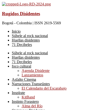
Rugidos Disidentes
Bogotá - Colombia | ISSN 2619-5569
Inicio
Súbele al rock nacional
Huellas disidentes
71 Decibeles
Súbele al rock nacional
Huellas disidentes
71 Decibeles
foco cultural
Agenda Disidente
Lanzamientos
Asfalto Cinema
Narraciones Transeúntes
El Calendario del Escarabajo
Inspírate
KitBand
Instinto Forastero
Alma del Río