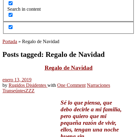
Search in content
Portada
»
Regalo de Navidad
Posts tagged: Regalo de Navidad
Regalo de Navidad
enero 13, 2019
by
Rugidos Disidentes
with
One Comment
Narraciones
Transeúntes
ZZZ
Sé lo que piensa, que
debo decirle a mi familia,
pero quiero que mi
pequeña razón de vivir,
ellos, tengan una noche
buena sin