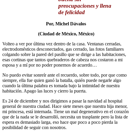
preocupaciones y llena
de felicidad
Por, Michel Dávalos
(Ciudad de México, México)
Volteo a ver por última vez dentro de la casa. Ventanas cerradas,
electrodomésticos desconectados, gas cerrado, las fotos familiares
colgando sobre la pared del pasillo que se dirige a las habitaciones,
esas cortinas que tantos quebraderos de cabeza nos costaron a mi
esposa y a mí por no poder ponernos de acuerdo…
No puedo evitar sonreír ante el recuerdo, sobre todo, por que como
siempre, ella fue quien ganó la batalla, quién puede negarle algo
cuando la última palabra es tomada bajo la intimidad de nuestra
habitación. Apago las luces y cierro la puerta.
Es 24 de diciembre y nos dirigimos a pasar la navidad al hospital
general de nuestra ciudad. Hace siete meses que nuestra hija menor,
mi princesa, está internada. Tiene un mal degenerativo en el corazón
que de la nada se le desarrolló, necesita un trasplante pero la lista de
espera es demasiado larga, eso hace que poco a poco pierda la
posibilidad de seguir con nosotros.