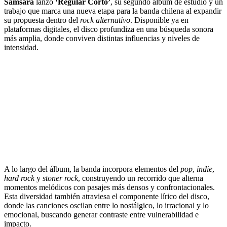
Samsara
lanzó
‘Regular Corto’
, su segundo álbum de estudio y un
trabajo que marca una nueva etapa para la banda chilena al expandir
su propuesta dentro del
rock alternativo
. Disponible ya en
plataformas digitales, el disco profundiza en una búsqueda sonora
más amplia, donde conviven distintas influencias y niveles de
intensidad.
A lo largo del álbum, la banda incorpora elementos del
pop
,
indie
,
hard rock
y
stoner rock
, construyendo un recorrido que alterna
momentos melódicos con pasajes más densos y confrontacionales.
Esta diversidad también atraviesa el componente lírico del disco,
donde las canciones oscilan entre lo nostálgico, lo irracional y lo
emocional, buscando generar contraste entre vulnerabilidad e
impacto.