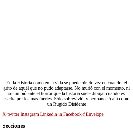
En la Historia como en la vida se puede oír, de vez en cuando, el
grito de aquél que no pudo adaptarse. No murió con el momento, ni
sucumbió ante el horror que la historia suele dibujar cuando es
escrita por los más fuertes. Sólo sobrevivió, y permaneció allí como
un Rugido Disidente
X-twitter
Instagram
Linkedin-in
Facebook-f
Envelope
Secciones