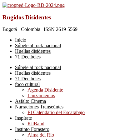
Rugidos Disidentes
Bogotá - Colombia | ISSN 2619-5569
Inicio
Súbele al rock nacional
Huellas disidentes
71 Decibeles
Súbele al rock nacional
Huellas disidentes
71 Decibeles
foco cultural
Agenda Disidente
Lanzamientos
Asfalto Cinema
Narraciones Transeúntes
El Calendario del Escarabajo
Inspírate
KitBand
Instinto Forastero
Alma del Río