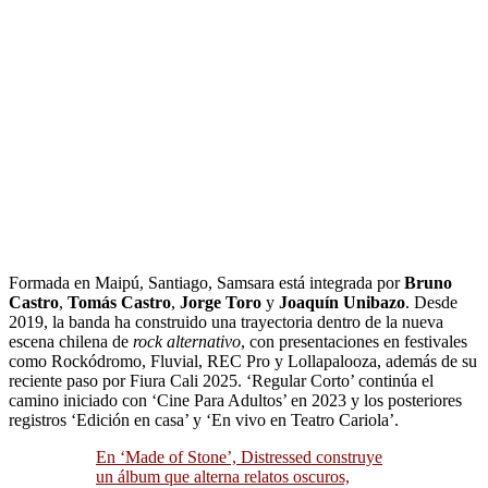
Formada en Maipú, Santiago, Samsara está integrada por
Bruno
Castro
,
Tomás Castro
,
Jorge Toro
y
Joaquín Unibazo
. Desde
2019, la banda ha construido una trayectoria dentro de la nueva
escena chilena de
rock alternativo
, con presentaciones en festivales
como Rockódromo, Fluvial, REC Pro y Lollapalooza, además de su
reciente paso por Fiura Cali 2025. ‘Regular Corto’ continúa el
camino iniciado con ‘Cine Para Adultos’ en 2023 y los posteriores
registros ‘Edición en casa’ y ‘En vivo en Teatro Cariola’.
En ‘Made of Stone’, Distressed construye
un álbum que alterna relatos oscuros,