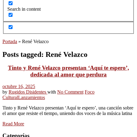
Search in content
Portada
»
René Velazco
Posts tagged: René Velazco
Tinto y René Velazco presentan ‘Aquí te espero’,
dedicada al amor que perdura
octubre 16, 2025
by
Rugidos Disidentes
with
No Comment
Foco
Cultural
Lanzamientos
Tinto y René Velazco presentan ‘Aquí te espero’, una canción sobre
el amor que resiste el tiempo, uniendo dos voces de la música latina
Read More
Categorías