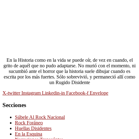
En la Historia como en la vida se puede oír, de vez en cuando, el
grito de aquél que no pudo adaptarse. No murió con el momento, ni
sucumbió ante el horror que la historia suele dibujar cuando es
escrita por los más fuertes. Sólo sobrevivió, y permaneció allí como
un Rugido Disidente
X-twitter
Instagram
Linkedin-in
Facebook-f
Envelope
Secciones
Súbele Al Rock Nacional
Rock Foráneo
Huellas Disidentes
En la Esquina