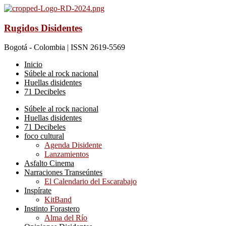
Rugidos Disidentes
Bogotá - Colombia | ISSN 2619-5569
Inicio
Súbele al rock nacional
Huellas disidentes
71 Decibeles
Súbele al rock nacional
Huellas disidentes
71 Decibeles
foco cultural
Agenda Disidente
Lanzamientos
Asfalto Cinema
Narraciones Transeúntes
El Calendario del Escarabajo
Inspírate
KitBand
Instinto Forastero
Alma del Río