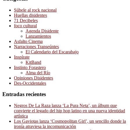
Súbele al rock nacional
Huellas disidentes
71 Decibeles
foco cultural
Agenda Disidente
Lanzamientos
Asfalto Cinema
Narraciones Transeúntes
El Calendario del Escarabajo
Inspírate
KitBand
Instinto Forastero
Alma del Río
Opiniones Disidentes
Des-Occidentales
Entradas recientes
Negros De La Raza lanza ‘La Pura Neta’, un álbum que
convierte el legado del hip hop latino en una nueva identidad
artística
Los Gaviotas lanza ‘Cosmopolitan Girl’, un sencillo donde la
ironía atraviesa la incomunicación