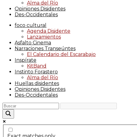
Alma del Río
Opiniones Disidentes
Des-Occidentales
foco cultural
Agenda Disidente
Lanzamientos
Asfalto Cinema
Narraciones Transeúntes
El Calendario del Escarabajo
Inspírate
KitBand
Instinto Forastero
Alma del Río
Huellas disidentes
Opiniones Disidentes
Des-Occidentales
Exact matches only