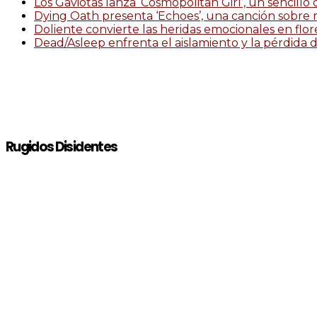
Los Gaviotas lanza ‘Cosmopolitan Girl’, un sencillo
Dying Oath presenta ‘Echoes’, una canción sobre 
Doliente convierte las heridas emocionales en flor
Dead/Asleep enfrenta el aislamiento y la pérdida de
Rugidos Disidentes