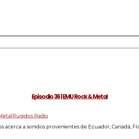
Episodio 36 | EMU Rock & Metal
Metal
Rugidos Radio
 acerca a sonidos provenientes de Ecuador, Canadá, Fra