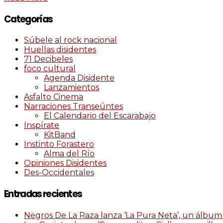
Categorías
Súbele al rock nacional
Huellas disidentes
71 Decibeles
foco cultural
Agenda Disidente
Lanzamientos
Asfalto Cinema
Narraciones Transeúntes
El Calendario del Escarabajo
Inspírate
KitBand
Instinto Forastero
Alma del Río
Opiniones Disidentes
Des-Occidentales
Entradas recientes
Negros De La Raza lanza ‘La Pura Neta’, un álbum 