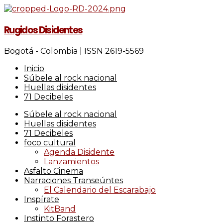
Rugidos Disidentes
Bogotá - Colombia | ISSN 2619-5569
Inicio
Súbele al rock nacional
Huellas disidentes
71 Decibeles
Súbele al rock nacional
Huellas disidentes
71 Decibeles
foco cultural
Agenda Disidente
Lanzamientos
Asfalto Cinema
Narraciones Transeúntes
El Calendario del Escarabajo
Inspírate
KitBand
Instinto Forastero