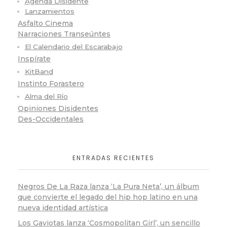
Agenda Disidente
Lanzamientos
Asfalto Cinema
Narraciones Transeúntes
El Calendario del Escarabajo
Inspírate
KitBand
Instinto Forastero
Alma del Río
Opiniones Disidentes
Des-Occidentales
ENTRADAS RECIENTES
Negros De La Raza lanza ‘La Pura Neta’, un álbum
que convierte el legado del hip hop latino en una
nueva identidad artística
Los Gaviotas lanza ‘Cosmopolitan Girl’, un sencillo