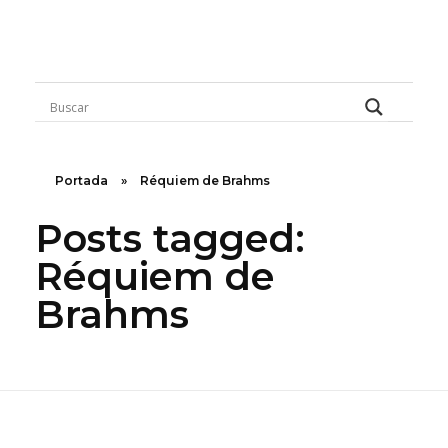
Rugidos Disidentes
Bogotá - Colombia | ISSN 2619-5569
Portada
»
Réquiem de Brahms
Posts tagged:
Réquiem de
Brahms