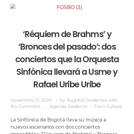
‘Réquiem de Brahms’ y
‘Bronces del pasado’: dos
conciertos que la Orquesta
Sinfónica llevará a Usme y
Rafael Uribe Uribe
noviembre 21, 2024
by
Rugidos Disidentes
with
No Comment
Agenda Disidente
Foco Cultural
La Sinfónica de Bogotá lleva su música a
nuevos escenarios con dos conciertos