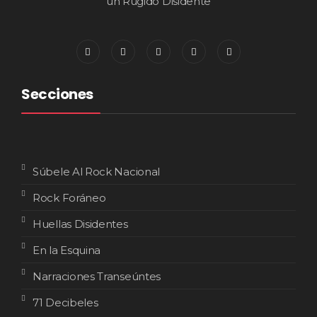
un Rugido Disidente
Secciones
Súbele Al Rock Nacional
Rock Foráneo
Huellas Disidentes
En la Esquina
Narraciones Transeúntes
71 Decibeles