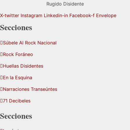
Rugido Disidente
X-twitter
Instagram
Linkedin-in
Facebook-f
Envelope
Secciones
Súbele Al Rock Nacional
Rock Foráneo
Huellas Disidentes
En la Esquina
Narraciones Transeúntes
71 Decibeles
Secciones