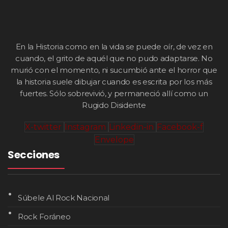
En la Historia como en la vida se puede oír, de vez en
cuando, el grito de aquél que no pudo adaptarse. No
murió con el momento, ni sucumbió ante el horror que
la historia suele dibujar cuando es escrita por los más
fuertes. Sólo sobrevivió, y permaneció allí como un
Rugido Disidente
X-twitter
Instagram
Linkedin-in
Facebook-f
Envelope
Secciones
Súbele Al Rock Nacional
Rock Foráneo