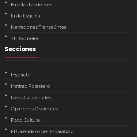
Huellas Disidentes
En la Esquina
Narraciones Transeúntes
71 Decibeles
Secciones
Inspírate
Instinto Forastero
Des-Occidentales
Opiniones Disidentes
Foco Cultural
El Calendario del Escarabajo