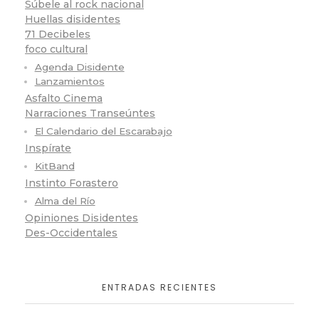
Súbele al rock nacional
Huellas disidentes
71 Decibeles
foco cultural
Agenda Disidente
Lanzamientos
Asfalto Cinema
Narraciones Transeúntes
El Calendario del Escarabajo
Inspírate
KitBand
Instinto Forastero
Alma del Río
Opiniones Disidentes
Des-Occidentales
ENTRADAS RECIENTES