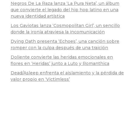
Negros De La Raza lanza ‘La Pura Neta’, un álbum
que convierte el legado del hip hop latino en una
nueva identidad artística
Los Gaviotas lanza ‘Cosmopolitan Girl’, un sencillo
donde la ironía atraviesa la incomunicación
Dying Oath presenta ‘Echoes’, una canción sobre
romper con la culpa después de una traición
Doliente convierte las heridas emocionales en
flores en ‘Heridas’ junto a Luto y Romanthica
Dead/Asleep enfrenta el aislamiento y la pérdida de
valor propio en ‘Victimless’