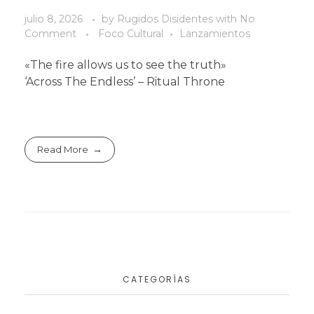
julio 8, 2026
by
Rugidos Disidentes
with
No
Comment
Foco Cultural
Lanzamientos
«The fire allows us to see the truth»
‘Across The Endless’ – Ritual Throne
Read More
CATEGORÍAS