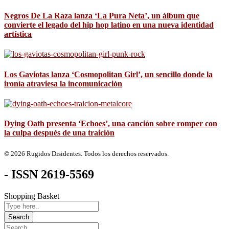
Negros De La Raza lanza ‘La Pura Neta’, un álbum que
convierte el legado del hip hop latino en una nueva identidad
artística
Los Gaviotas lanza ‘Cosmopolitan Girl’, un sencillo donde la
ironía atraviesa la incomunicación
Dying Oath presenta ‘Echoes’, una canción sobre romper con
la culpa después de una traición
© 2026 Rugidos Disidentes. Todos los derechos reservados.
- ISSN 2619-5569
Shopping Basket