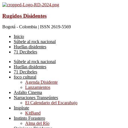
Rugidos Disidentes
Bogotá - Colombia | ISSN 2619-5569
Inicio
Súbele al rock nacional
Huellas disidentes
71 Decibeles
Súbele al rock nacional
Huellas disidentes
71 Decibeles
foco cultural
Agenda Disidente
Lanzamientos
Asfalto Cinema
Narraciones Transeúntes
El Calendario del Escarabajo
Inspírate
KitBand
Instinto Forastero
Alma del Río